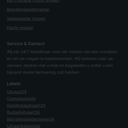
Een crematie vooraf regelen
Begrafenisondernemer
Veelgestelde Vragen
Klacht melden
Service & Contact
Wij zijn 24/7 bereikbaar voor het melden van een overlijden
en om uw vragen te beantwoorden. Wij luisteren naar uw
wensen, denken met u mee en begeleiden u zodat u een
blijvend mooie herinnering zult hebben
Labels
Uitvaart24
Crematorium24
Goedkopeuitvaart24
Budgetuitvaart24
Begrafenisondernemer24
Uitvaartkistwinkel