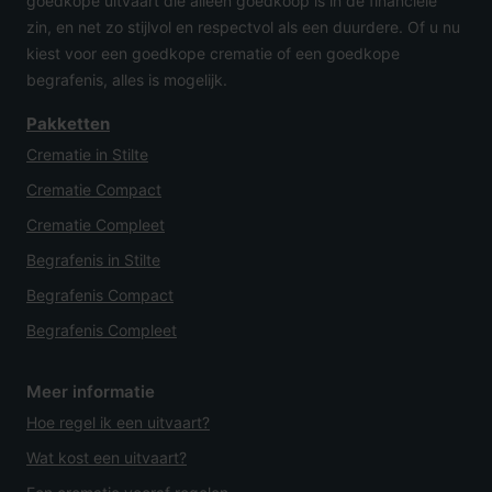
goedkope uitvaart die alleen goedkoop is in de financiële
zin, en net zo stijlvol en respectvol als een duurdere. Of u nu
kiest voor een goedkope crematie of een goedkope
begrafenis, alles is mogelijk.
Pakketten
Crematie in Stilte
Crematie Compact
Crematie Compleet
Begrafenis in Stilte
Begrafenis Compact
Begrafenis Compleet
Meer informatie
Hoe regel ik een uitvaart?
Wat kost een uitvaart?