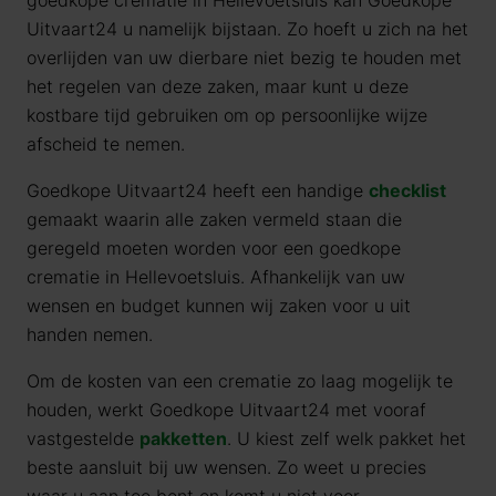
goedkope crematie in Hellevoetsluis kan Goedkope
Uitvaart24 u namelijk bijstaan. Zo hoeft u zich na het
overlijden van uw dierbare niet bezig te houden met
het regelen van deze zaken, maar kunt u deze
kostbare tijd gebruiken om op persoonlijke wijze
afscheid te nemen.
Goedkope Uitvaart24 heeft een handige
checklist
gemaakt waarin alle zaken vermeld staan die
geregeld moeten worden voor een goedkope
crematie in Hellevoetsluis. Afhankelijk van uw
wensen en budget kunnen wij zaken voor u uit
handen nemen.
Om de kosten van een crematie zo laag mogelijk te
houden, werkt Goedkope Uitvaart24 met vooraf
vastgestelde
pakketten
. U kiest zelf welk pakket het
beste aansluit bij uw wensen. Zo weet u precies