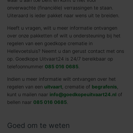
waar u aan toe bent en komt u niet voor
onverwachte (financiële) verrassingen te staan.
Uiteraard is ieder pakket naar wens uit te breiden.
Heeft u vragen, wilt u meer informatie ontvangen
over onze pakketten of wilt u ondersteuning bij het
regelen van een goedkope crematie in
Hellevoetsluis? Neemt u dan gerust contact met ons
op. Goedkope Uitvaart24 is 24/7 bereikbaar op
telefoonnummer
085 016 0685
.
Indien u meer informatie wilt ontvangen over het
regelen van een
uitvaart
, crematie of
begrafenis
,
kunt u mailen naar
info@goedkopeuitvaart24.nl
of
bellen naar
085 016 0685
.
Goed om te weten