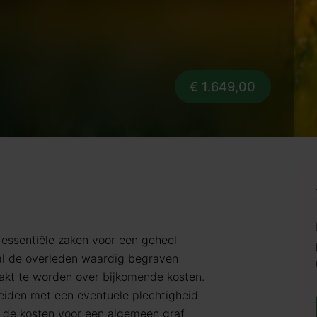
€ 1.649,00
le essentiële zaken voor een geheel
 zal de overleden waardig begraven
kt te worden over bijkomende kosten.
breiden met een eventuele plechtigheid
jn de kosten voor een algemeen graf