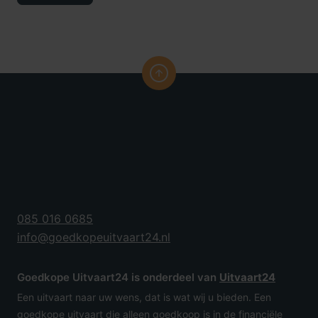
085 016 0685
info@goedkopeuitvaart24.nl
Goedkope Uitvaart24 is onderdeel van
Uitvaart24
Een uitvaart naar uw wens, dat is wat wij u bieden. Een
goedkope uitvaart die alleen goedkoop is in de financiële