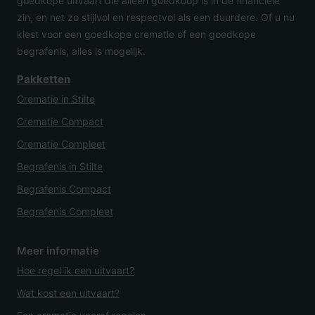
goedkope uitvaart die alleen goedkoop is in de financiële
zin, en net zo stijlvol en respectvol als een duurdere. Of u nu
kiest voor een goedkope crematie of een goedkope
begrafenis, alles is mogelijk.
Pakketten
Crematie in Stilte
Crematie Compact
Crematie Compleet
Begrafenis in Stilte
Begrafenis Compact
Begrafenis Compleet
Meer informatie
Hoe regel ik een uitvaart?
Wat kost een uitvaart?