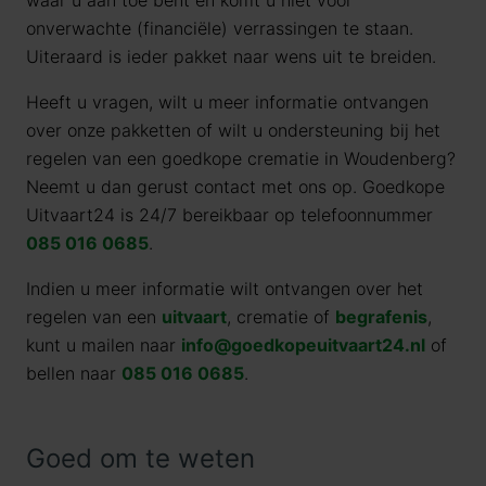
waar u aan toe bent en komt u niet voor
onverwachte (financiële) verrassingen te staan.
Uiteraard is ieder pakket naar wens uit te breiden.
Heeft u vragen, wilt u meer informatie ontvangen
over onze pakketten of wilt u ondersteuning bij het
regelen van een goedkope crematie in Woudenberg?
Neemt u dan gerust contact met ons op. Goedkope
Uitvaart24 is 24/7 bereikbaar op telefoonnummer
085 016 0685
.
Indien u meer informatie wilt ontvangen over het
regelen van een
uitvaart
, crematie of
begrafenis
,
kunt u mailen naar
info@goedkopeuitvaart24.nl
of
bellen naar
085 016 0685
.
Goed om te weten