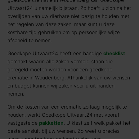
goedkope crematie in Woudenberg kan Goedkope
Uitvaart24 u namelijk bijstaan. Zo hoeft u zich na het
overlijden van uw dierbare niet bezig te houden met
het regelen van deze zaken, maar kunt u deze
kostbare tijd gebruiken om op persoonlijke wijze
afscheid te nemen.
Goedkope Uitvaart24 heeft een handige
checklist
gemaakt waarin alle zaken vermeld staan die
geregeld moeten worden voor een goedkope
crematie in Woudenberg. Afhankelijk van uw wensen
en budget kunnen wij zaken voor u uit handen
nemen.
Om de kosten van een crematie zo laag mogelijk te
houden, werkt Goedkope Uitvaart24 met vooraf
vastgestelde
pakketten
. U kiest zelf welk pakket het
beste aansluit bij uw wensen. Zo weet u precies