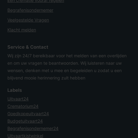
Een crematie vooraf regelen
Begrafenisondernemer
Veelgestelde Vragen
Klacht melden
Service & Contact
Wij zijn 24/7 bereikbaar voor het melden van een overlijden
en om uw vragen te beantwoorden. Wij luisteren naar uw
wensen, denken met u mee en begeleiden u zodat u een
blijvend mooie herinnering zult hebben
Labels
Uitvaart24
Crematorium24
Goedkopeuitvaart24
Budgetuitvaart24
Begrafenisondernemer24
Uitvaartkistwinkel