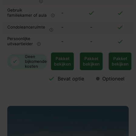
Gebruik
-
familiekamer of aula
-
-
Condoleanceruimte
Persoonlijke
-
-
uitvaartleider
Geen
Pakket
Pakket
Pakket
bijkomende
bekijken
bekijken
bekijken
kosten
Bevat optie
Optioneel