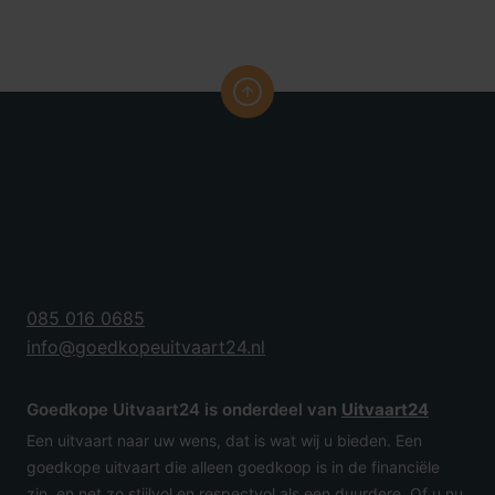
085 016 0685
info@goedkopeuitvaart24.nl
Goedkope Uitvaart24 is onderdeel van
Uitvaart24
Een uitvaart naar uw wens, dat is wat wij u bieden. Een
goedkope uitvaart die alleen goedkoop is in de financiële
zin, en net zo stijlvol en respectvol als een duurdere. Of u nu