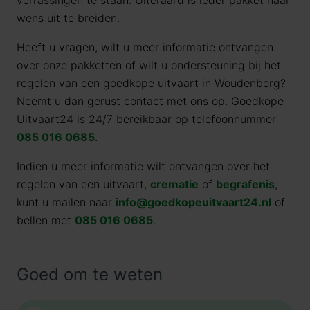
verrassingen te staan. Uiteraard is ieder pakket naar
wens uit te breiden.
Heeft u vragen, wilt u meer informatie ontvangen
over onze pakketten of wilt u ondersteuning bij het
regelen van een goedkope uitvaart in Woudenberg?
Neemt u dan gerust contact met ons op. Goedkope
Uitvaart24 is 24/7 bereikbaar op telefoonnummer
085 016 0685
.
Indien u meer informatie wilt ontvangen over het
regelen van een uitvaart,
crematie
of
begrafenis
,
kunt u mailen naar
info@goedkopeuitvaart24.nl
of
bellen met
085 016 0685
.
Goed om te weten