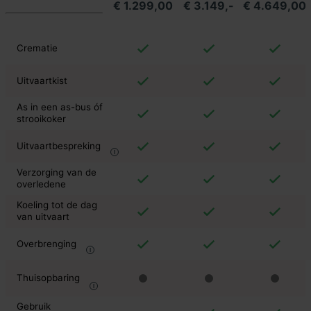
€ 1.299,00
€ 3.149,-
€ 4.649,00
Crematie
Uitvaartkist
As in een as-bus óf
strooikoker
Uitvaartbespreking
Verzorging van de
overledene
Koeling tot de dag
van uitvaart
Overbrenging
Thuisopbaring
Gebruik