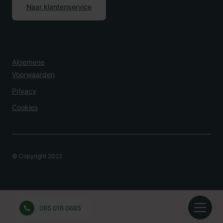
Naar klantenservice
Algemene
Voorwaarden
Privacy
Cookies
© Copyright 2022
Overlijden Melden?
085 016 0685
24 uur per dag bereikbaar