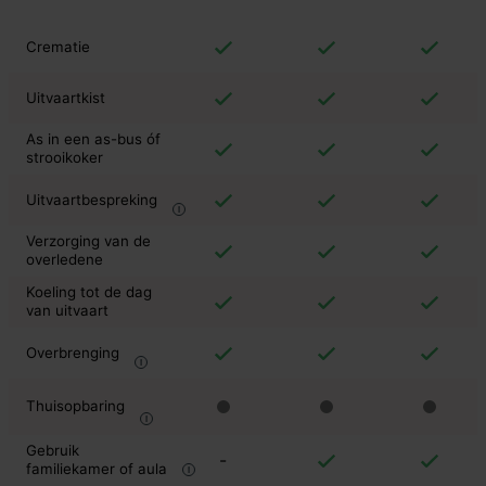
Crematie
Uitvaartkist
As in een as-bus óf
strooikoker
Uitvaartbespreking
Verzorging van de
overledene
Koeling tot de dag
van uitvaart
Overbrenging
Thuisopbaring
Gebruik
-
familiekamer of aula