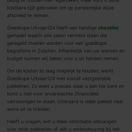
bezig te houden met regelzaken, maar kunt u deze
kostbare tijd gebruiken om op persoonlijke wijze
afscheid te nemen.
Goedkope Uitvaart24 heeft een handige
checklist
gemaakt waarin alle zaken vermeld staan die
geregeld moeten worden voor een goedkope
begrafenis in Zutphen. Afhankelijk van uw wensen en
budget kunnen wij zaken voor u uit handen nemen.
Om de kosten zo laag mogelijk te houden, werkt
Goedkope Uitvaart24 met vooraf vastgestelde
pakketten. Zo weet u precies waar u aan toe bent en
komt u niet voor onverwachte (financiële)
verrassingen te staan. Uiteraard is ieder pakket naar
wens uit te breiden.
Heeft u vragen, wilt u meer informatie ontvangen
over onze pakketten of wilt u ondersteuning bij het