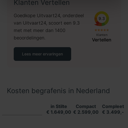
Klanten Vertellen
Goedkope Uitvaart24, onderdeel
9.3
van Uitvaart24, scoort een 9.3
met met meer dan 1400
Klanten
beoordelingen.
Vertellen
Lees meer ervaringen
Kosten begrafenis in Nederland
in Stilte
Compact
Compleet
€ 1.649,00
€ 2.599,00
€ 3.499,-