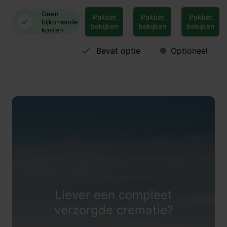
Geen
Pakket
Pakket
Pakket
bijkomende
bekijken
bekijken
bekijken
kosten
Bevat optie
Optioneel
Liever een compleet
verzorgde crematie?