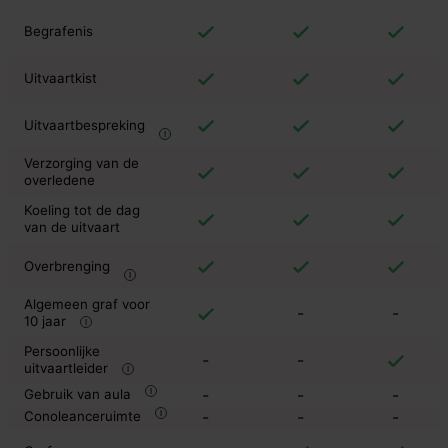
Begrafenis
Uitvaartkist
Uitvaartbespreking
Verzorging van de
overledene
Koeling tot de dag
van de uitvaart
Overbrenging
Algemeen graf voor
-
-
10 jaar
Persoonlijke
-
-
uitvaartleider
-
-
-
Gebruik van aula
-
-
-
Conoleanceruimte