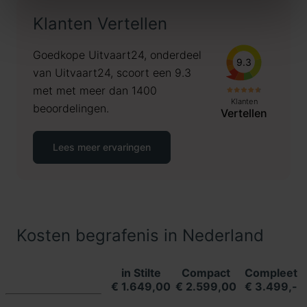
Klanten Vertellen
Goedkope Uitvaart24, onderdeel
9.3
van Uitvaart24, scoort een 9.3
met met meer dan 1400
Klanten
beoordelingen.
Vertellen
Lees meer ervaringen
Kosten begrafenis in Nederland
in Stilte
Compact
Compleet
€ 1.649,00
€ 2.599,00
€ 3.499,-