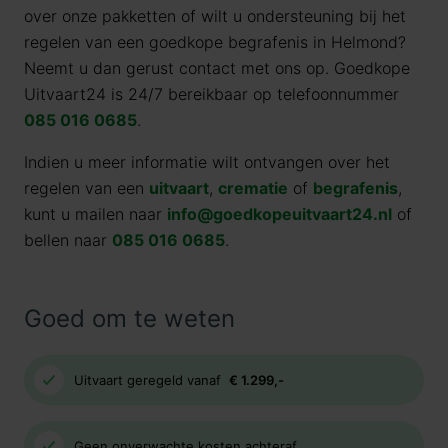
over onze pakketten of wilt u ondersteuning bij het
regelen van een goedkope begrafenis in Helmond?
Neemt u dan gerust contact met ons op. Goedkope
Uitvaart24 is 24/7 bereikbaar op telefoonnummer
085 016 0685
.
Indien u meer informatie wilt ontvangen over het
regelen van een
uitvaart
,
crematie
of
begrafenis
,
kunt u mailen naar
info@goedkopeuitvaart24.nl
of
bellen naar
085 016 0685
.
Goed om te weten
Uitvaart geregeld vanaf
€ 1.299,-
Geen onverwachte kosten achteraf