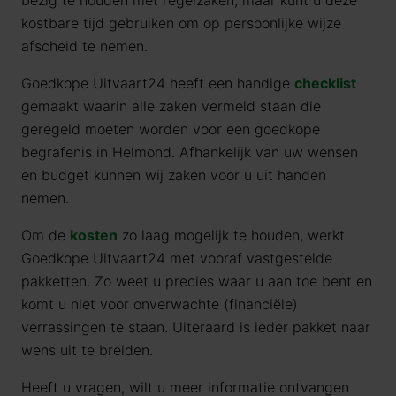
bezig te houden met regelzaken, maar kunt u deze
kostbare tijd gebruiken om op persoonlijke wijze
afscheid te nemen.
Goedkope Uitvaart24 heeft een handige
checklist
gemaakt waarin alle zaken vermeld staan die
geregeld moeten worden voor een goedkope
begrafenis in Helmond. Afhankelijk van uw wensen
en budget kunnen wij zaken voor u uit handen
nemen.
Om de
kosten
zo laag mogelijk te houden, werkt
Goedkope Uitvaart24 met vooraf vastgestelde
pakketten. Zo weet u precies waar u aan toe bent en
komt u niet voor onverwachte (financiële)
verrassingen te staan. Uiteraard is ieder pakket naar
wens uit te breiden.
Heeft u vragen, wilt u meer informatie ontvangen