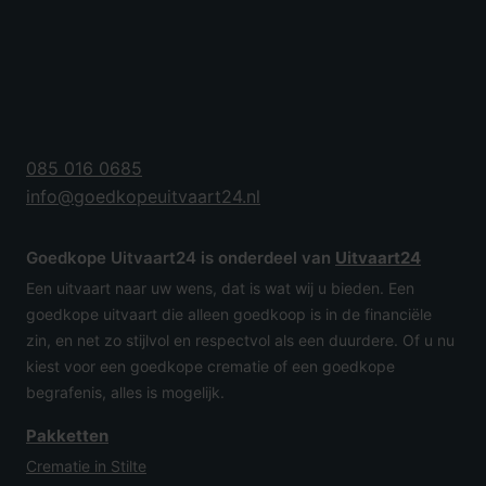
085 016 0685
info@goedkopeuitvaart24.nl
Goedkope Uitvaart24 is onderdeel van
Uitvaart24
Een uitvaart naar uw wens, dat is wat wij u bieden. Een
goedkope uitvaart die alleen goedkoop is in de financiële
zin, en net zo stijlvol en respectvol als een duurdere. Of u nu
kiest voor een goedkope crematie of een goedkope
begrafenis, alles is mogelijk.
Pakketten
Crematie in Stilte