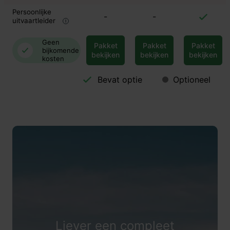
Persoonlijke
-
-
uitvaartleider
Geen
Pakket
Pakket
Pakket
bijkomende
bekijken
bekijken
bekijken
kosten
Bevat optie
Optioneel
Liever een compleet