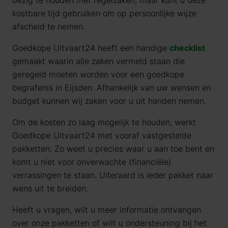
bezig te houden met regelzaken, maar kunt u deze
kostbare tijd gebruiken om op persoonlijke wijze
afscheid te nemen.
Goedkope Uitvaart24 heeft een handige
checklist
gemaakt waarin alle zaken vermeld staan die
geregeld moeten worden voor een goedkope
begrafenis in Eijsden. Afhankelijk van uw wensen en
budget kunnen wij zaken voor u uit handen nemen.
Om de kosten zo laag mogelijk te houden, werkt
Goedkope Uitvaart24 met vooraf vastgestelde
pakketten. Zo weet u precies waar u aan toe bent en
komt u niet voor onverwachte (financiële)
verrassingen te staan. Uiteraard is ieder pakket naar
wens uit te breiden.
Heeft u vragen, wilt u meer informatie ontvangen
over onze pakketten of wilt u ondersteuning bij het