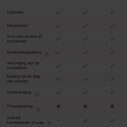
Crematie
Uitvaartkist
As in een as-bus óf
strooikoker
Uitvaartbespreking
Verzorging van de
overledene
Koeling tot de dag
van uitvaart
Overbrenging
Thuisopbaring
Gebruik
-
familiekamer of aula