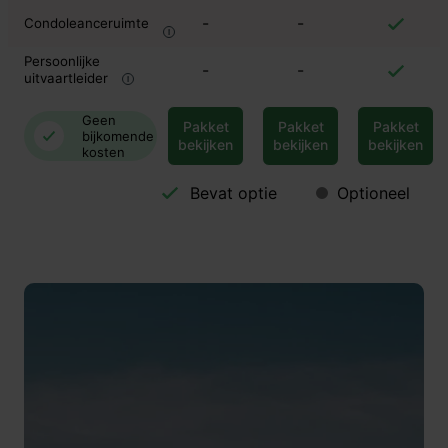
-
-
Condoleanceruimte
Persoonlijke
-
-
uitvaartleider
Geen
Pakket
Pakket
Pakket
bijkomende
bekijken
bekijken
bekijken
kosten
Bevat optie
Optioneel