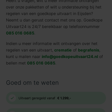
Heeft u vragen, wilt u meer informatie ontvangen
over onze pakketten of wilt u ondersteuning bij het
regelen van een goedkope uitvaart in Eijsden?
Neemt u dan gerust contact met ons op. Goedkope
Uitvaart24 is 24/7 bereikbaar op telefoonnummer
085 016 0685
.
Indien u meer informatie wilt ontvangen over het
regelen van een uitvaart,
crematie
of
begrafenis
,
kunt u mailen naar
info@goedkopeuitvaart24.nl
of
bellen met
085 016 0685
.
Goed om te weten
Uitvaart geregeld vanaf
€ 1.299,-