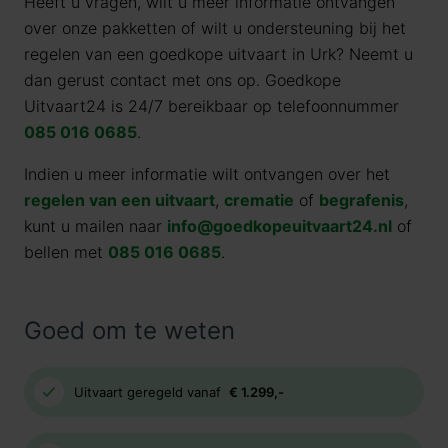
Heeft u vragen, wilt u meer informatie ontvangen
over onze pakketten of wilt u ondersteuning bij het
regelen van een goedkope uitvaart in
Urk
? Neemt u
dan gerust contact met ons op. Goedkope
Uitvaart24 is 24/7 bereikbaar op telefoonnummer
085 016 0685
.
Indien u meer informatie wilt ontvangen over het
regelen van een uitvaart
,
crematie
of
begrafenis
,
kunt u mailen naar
info@goedkopeuitvaart24.nl
of
bellen met
085 016 0685
.
Goed om te weten
Uitvaart geregeld vanaf
€ 1.299,-