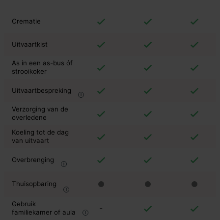
Crematie
Uitvaartkist
As in een as-bus óf
strooikoker
Uitvaartbespreking
Verzorging van de
overledene
Koeling tot de dag
van uitvaart
Overbrenging
Thuisopbaring
Gebruik
-
familiekamer of aula