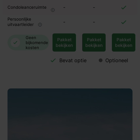
-
-
Condoleanceruimte
Persoonlijke
-
-
uitvaartleider
Geen
Pakket
Pakket
Pakket
bijkomende
bekijken
bekijken
bekijken
kosten
Bevat optie
Optioneel