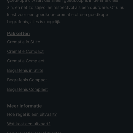
goedkope uitvaart die alleen goedkoop is in de financiële
zin, en net zo stijlvol en respectvol als een duurdere. Of u nu
kiest voor een goedkope crematie of een goedkope
begrafenis, alles is mogelijk.
Pakketten
Crematie in Stilte
Crematie Compact
Crematie Compleet
Begrafenis in Stilte
Begrafenis Compact
Begrafenis Compleet
Meer informatie
Hoe regel ik een uitvaart?
Wat kost een uitvaart?