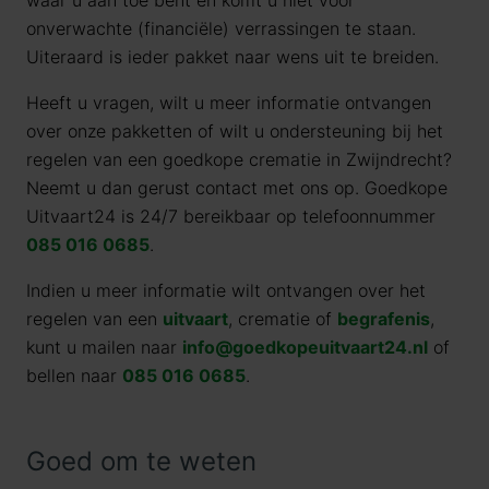
waar u aan toe bent en komt u niet voor
onverwachte (financiële) verrassingen te staan.
Uiteraard is ieder pakket naar wens uit te breiden.
Heeft u vragen, wilt u meer informatie ontvangen
over onze pakketten of wilt u ondersteuning bij het
regelen van een goedkope crematie in Zwijndrecht?
Neemt u dan gerust contact met ons op. Goedkope
Uitvaart24 is 24/7 bereikbaar op telefoonnummer
085 016 0685
.
Indien u meer informatie wilt ontvangen over het
regelen van een
uitvaart
, crematie of
begrafenis
,
kunt u mailen naar
info@goedkopeuitvaart24.nl
of
bellen naar
085 016 0685
.
Goed om te weten