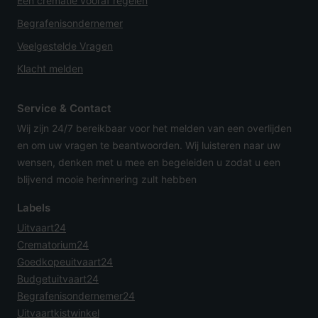
Een crematie vooraf regelen
Begrafenisondernemer
Veelgestelde Vragen
Klacht melden
Service & Contact
Wij zijn 24/7 bereikbaar voor het melden van een overlijden
en om uw vragen te beantwoorden. Wij luisteren naar uw
wensen, denken met u mee en begeleiden u zodat u een
blijvend mooie herinnering zult hebben
Labels
Uitvaart24
Crematorium24
Goedkopeuitvaart24
Budgetuitvaart24
Begrafenisondernemer24
Uitvaartkistwinkel