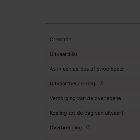
Crematie
Uitvaartkist
As in een as-bus óf strooikoker
Uitvaartbespreking
Verzorging van de overledene
Koeling tot de dag van uitvaart
Overbrenging