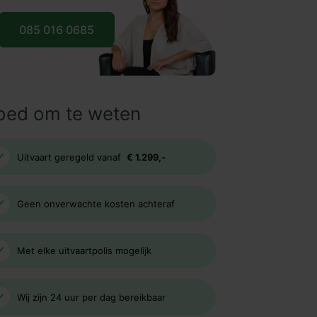
085 016 0685
oed om te weten
Uitvaart geregeld vanaf
€ 1.299,-
Geen onverwachte kosten achteraf
Met elke uitvaartpolis mogelijk
Wij zijn 24 uur per dag bereikbaar