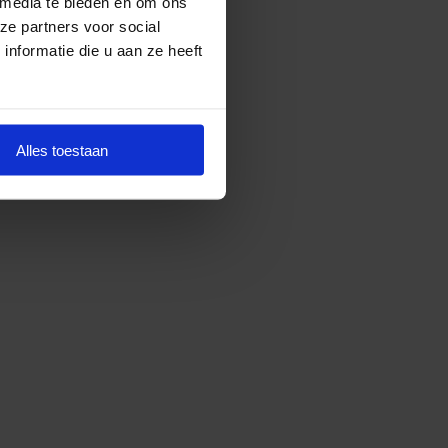
 media te bieden en om ons
ze partners voor social
nformatie die u aan ze heeft
Alles toestaan