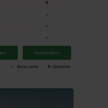
jken
Pakket bekijken
Bevat optie
Optioneel