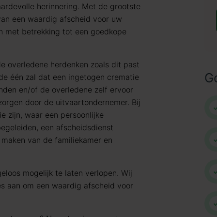
ardevolle herinnering. Met de grootste
 van een waardig afscheid voor uw
en met betrekking tot een goedkope
de overledene herdenken zoals dit past
G
j de één zal dat een ingetogen crematie
nden en/of de overledene zelf ervoor
rzorgen door de uitvaartondernemer. Bij
e zijn, waar een persoonlijke
egeleiden, een afscheidsdienst
n maken van de familiekamer en
eloos mogelijk te laten verlopen. Wij
les aan om een waardig afscheid voor