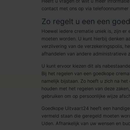
Heeft u vragen of wilt u meer informat
contact met ons op via telefoonnummer
Zo regelt u een een goe
Hoewel iedere crematie uniek is, zijn er 
moeten worden. U kunt hierbij denken aa
verzilvering van de verzekeringspolis, h
afhandelen van andere administratieve 
U kunt ervoor kiezen dit als nabestaanden
Bij het regelen van een goedkope crema
namelijk bijstaan. Zo hoeft u zich na het
houden met het regelen van deze zaken, 
gebruiken om op persoonlijke wijze afsc
Goedkope Uitvaart24 heeft een handig
vermeld staan die geregeld moeten wor
Uden. Afhankelijk van uw wensen en bud