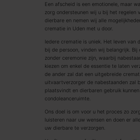
Een afscheid is een emotionele, maar wa
zorg ondersteunen wij u bij het regelen
dierbare en nemen wij alle mogelijkhed
crematie in Uden met u door.
Iedere crematie is uniek. Het leven van 
bij de persoon, vinden wij belangrijk. Bi
zonder ceremonie zijn, waarbij nabestaa
kiezen om enkel de essentie te laten ve
de ander zal dat een uitgebreide cremati
uitvaartverzorger de nabestaanden zal b
plaatsvindt en dierbaren gebruik kunne
condoleanceruimte.
Ons doel is om voor u het proces zo zorg
luisteren naar uw wensen en doen er al
uw dierbare te verzorgen.