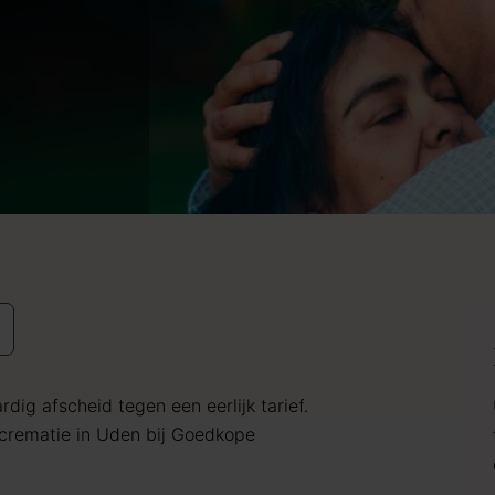
dig afscheid tegen een eerlijk tarief.
crematie in Uden bij Goedkope