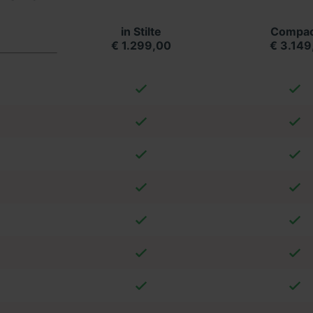
in Stilte
Compac
€ 1.299,00
€ 3.149