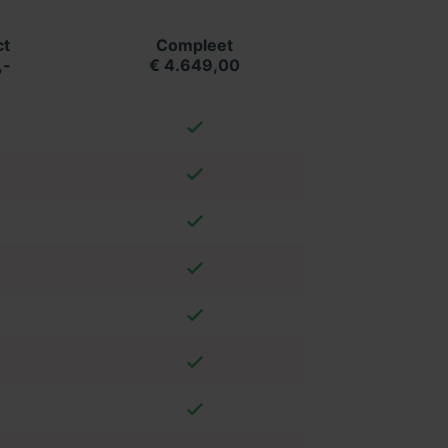
t
Compleet
,-
€ 4.649,00