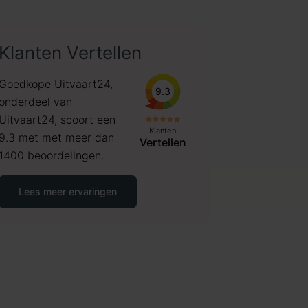
Klanten Vertellen
Goedkope Uitvaart24,
9.3
onderdeel van
Uitvaart24, scoort een
Klanten
9.3 met met meer dan
Vertellen
1400 beoordelingen.
Lees meer ervaringen