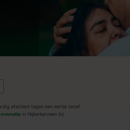
dig afscheid tegen een eerlijk tarief.
crematie
in Nijkerkerveen bij