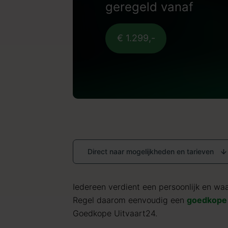
geregeld vanaf
€ 1.299,-
Direct naar mogelijkheden en tarieven
Iedereen verdient een persoonlijk en waar
Regel daarom eenvoudig een
goedkope 
Goedkope Uitvaart24.