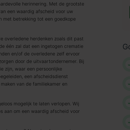
ardevolle herinnering. Met de grootste
 van een waardig afscheid voor uw
en met betrekking tot een goedkope
de overledene herdenken zoals dit past
G
j de één zal dat een ingetogen crematie
nden en/of de overledene zelf ervoor
rzorgen door de uitvaartondernemer. Bij
e zijn, waar een persoonlijke
egeleiden, een afscheidsdienst
n maken van de familiekamer en
eloos mogelijk te laten verlopen. Wij
les aan om een waardig afscheid voor