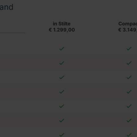
land
in Stilte
Compac
€ 1.299,00
€ 3.149