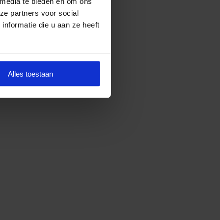
 media te bieden en om ons
ze partners voor social
nformatie die u aan ze heeft
Alles toestaan