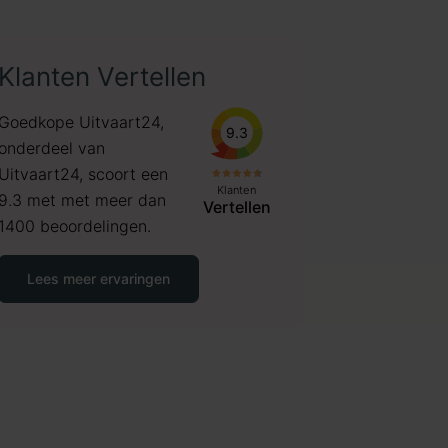
Klanten Vertellen
Goedkope Uitvaart24,
9.3
onderdeel van
Uitvaart24, scoort een
Klanten
9.3 met met meer dan
Vertellen
1400 beoordelingen.
Lees meer ervaringen