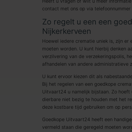
Heeft u vragen of wilt u meer informat
contact met ons op via telefoonnummer
Zo regelt u een een goe
Nijkerkerveen
Hoewel iedere crematie uniek is, zijn er 
moeten worden. U kunt hierbij denken aa
verzilvering van de verzekeringspolis, h
afhandelen van andere administratieve 
U kunt ervoor kiezen dit als nabestaanden
Bij het regelen van een goedkope crema
Uitvaart24 u namelijk bijstaan. Zo hoeft
dierbare niet bezig te houden met het r
deze kostbare tijd gebruiken om op pers
Goedkope Uitvaart24 heeft een handig
vermeld staan die geregeld moeten wor