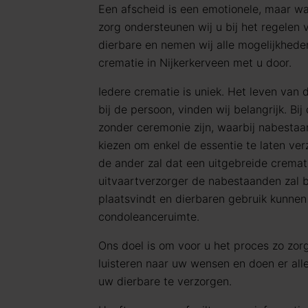
Een afscheid is een emotionele, maar wa
zorg ondersteunen wij u bij het regelen
dierbare en nemen wij alle mogelijkhed
crematie in Nijkerkerveen met u door.
Iedere crematie is uniek. Het leven van 
bij de persoon, vinden wij belangrijk. Bi
zonder ceremonie zijn, waarbij nabestaa
kiezen om enkel de essentie te laten ve
de ander zal dat een uitgebreide cremati
uitvaartverzorger de nabestaanden zal b
plaatsvindt en dierbaren gebruik kunne
condoleanceruimte.
Ons doel is om voor u het proces zo zorg
luisteren naar uw wensen en doen er al
uw dierbare te verzorgen.