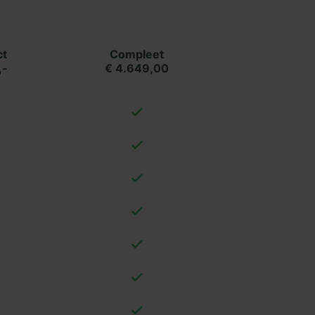
t
Compleet
,-
€ 4.649,00