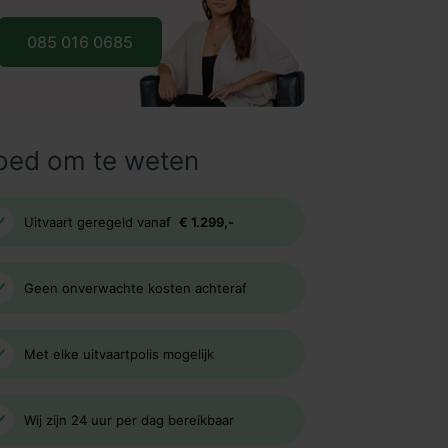
085 016 0685
oed om te weten
Uitvaart geregeld vanaf
€ 1.299,-
Geen onverwachte kosten achteraf
Met elke uitvaartpolis mogelijk
Wij zijn 24 uur per dag bereikbaar