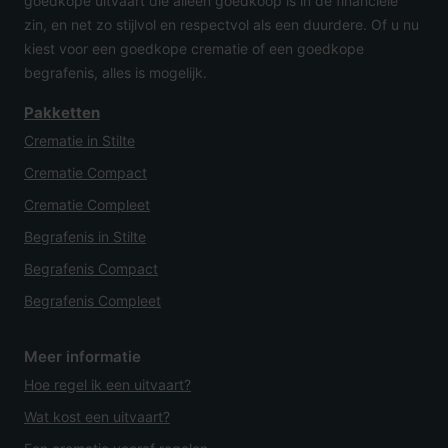
goedkope uitvaart die alleen goedkoop is in de financiële
zin, en net zo stijlvol en respectvol als een duurdere. Of u nu
kiest voor een goedkope crematie of een goedkope
begrafenis, alles is mogelijk.
Pakketten
Crematie in Stilte
Crematie Compact
Crematie Compleet
Begrafenis in Stilte
Begrafenis Compact
Begrafenis Compleet
Meer informatie
Hoe regel ik een uitvaart?
Wat kost een uitvaart?