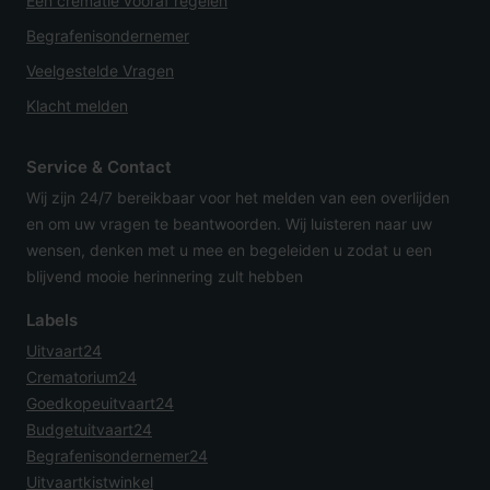
Een crematie vooraf regelen
Begrafenisondernemer
Veelgestelde Vragen
Klacht melden
Service & Contact
Wij zijn 24/7 bereikbaar voor het melden van een overlijden
en om uw vragen te beantwoorden. Wij luisteren naar uw
wensen, denken met u mee en begeleiden u zodat u een
blijvend mooie herinnering zult hebben
Labels
Uitvaart24
Crematorium24
Goedkopeuitvaart24
Budgetuitvaart24
Begrafenisondernemer24
Uitvaartkistwinkel