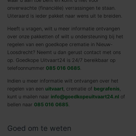
waar u aan toe bent en komt u niet voor
onverwachte (financiële) verrassingen te staan.
Uiteraard is ieder pakket naar wens uit te breiden.
Heeft u vragen, wilt u meer informatie ontvangen
over onze pakketten of wilt u ondersteuning bij het
regelen van een goedkope crematie in Nieuw-
Loosdrecht? Neemt u dan gerust contact met ons
op. Goedkope Uitvaart24 is 24/7 bereikbaar op
telefoonnummer
085 016 0685
.
Indien u meer informatie wilt ontvangen over het
regelen van een
uitvaart
, crematie of
begrafenis
,
kunt u mailen naar
info@goedkopeuitvaart24.nl
of
bellen naar
085 016 0685
.
Goed om te weten