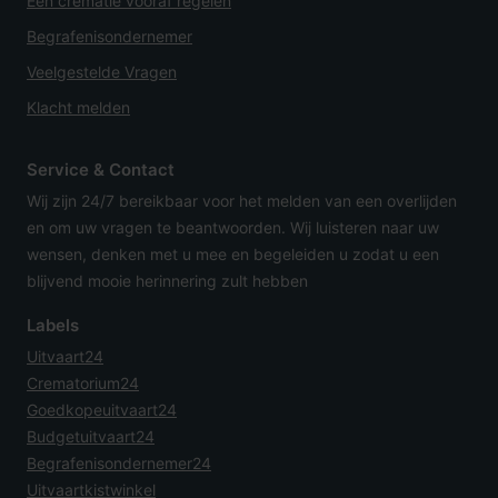
Een crematie vooraf regelen
Begrafenisondernemer
Veelgestelde Vragen
Klacht melden
Service & Contact
Wij zijn 24/7 bereikbaar voor het melden van een overlijden
en om uw vragen te beantwoorden. Wij luisteren naar uw
wensen, denken met u mee en begeleiden u zodat u een
blijvend mooie herinnering zult hebben
Labels
Uitvaart24
Crematorium24
Goedkopeuitvaart24
Budgetuitvaart24
Begrafenisondernemer24
Uitvaartkistwinkel