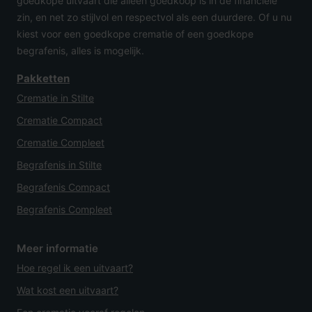
goedkope uitvaart die alleen goedkoop is in de financiële
zin, en net zo stijlvol en respectvol als een duurdere. Of u nu
kiest voor een goedkope crematie of een goedkope
begrafenis, alles is mogelijk.
Pakketten
Crematie in Stilte
Crematie Compact
Crematie Compleet
Begrafenis in Stilte
Begrafenis Compact
Begrafenis Compleet
Meer informatie
Hoe regel ik een uitvaart?
Wat kost een uitvaart?