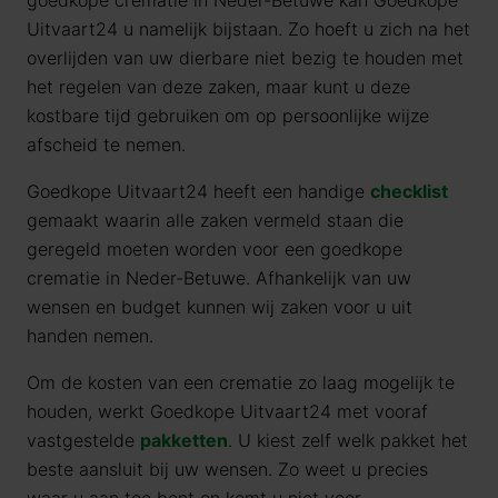
goedkope crematie in Neder-Betuwe kan Goedkope
Uitvaart24 u namelijk bijstaan. Zo hoeft u zich na het
overlijden van uw dierbare niet bezig te houden met
het regelen van deze zaken, maar kunt u deze
kostbare tijd gebruiken om op persoonlijke wijze
afscheid te nemen.
Goedkope Uitvaart24 heeft een handige
checklist
gemaakt waarin alle zaken vermeld staan die
geregeld moeten worden voor een goedkope
crematie in Neder-Betuwe. Afhankelijk van uw
wensen en budget kunnen wij zaken voor u uit
handen nemen.
Om de kosten van een crematie zo laag mogelijk te
houden, werkt Goedkope Uitvaart24 met vooraf
vastgestelde
pakketten
. U kiest zelf welk pakket het
beste aansluit bij uw wensen. Zo weet u precies