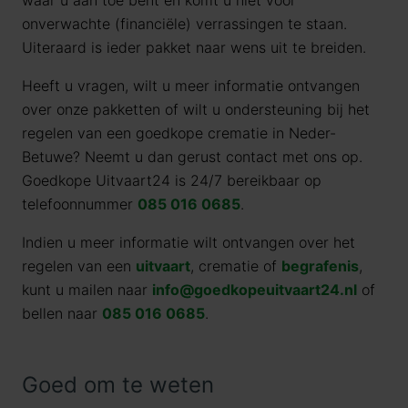
waar u aan toe bent en komt u niet voor
onverwachte (financiële) verrassingen te staan.
Uiteraard is ieder pakket naar wens uit te breiden.
Heeft u vragen, wilt u meer informatie ontvangen
over onze pakketten of wilt u ondersteuning bij het
regelen van een goedkope crematie in Neder-
Betuwe? Neemt u dan gerust contact met ons op.
Goedkope Uitvaart24 is 24/7 bereikbaar op
telefoonnummer
085 016 0685
.
Indien u meer informatie wilt ontvangen over het
regelen van een
uitvaart
, crematie of
begrafenis
,
kunt u mailen naar
info@goedkopeuitvaart24.nl
of
bellen naar
085 016 0685
.
Goed om te weten