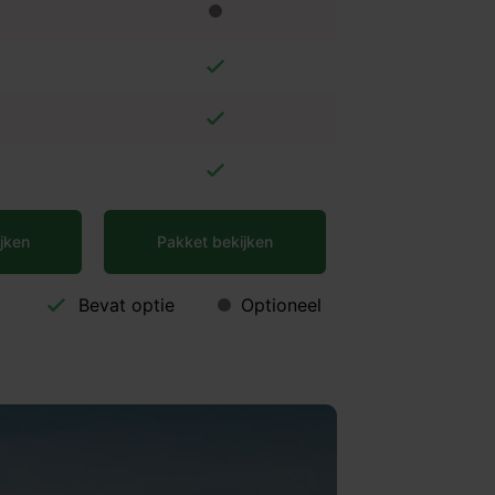
jken
Pakket bekijken
Bevat optie
Optioneel