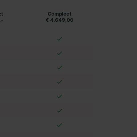
t
Compleet
,-
€ 4.649,00