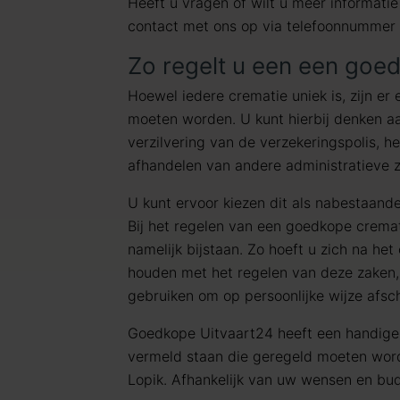
Heeft u vragen of wilt u meer informat
contact met ons op via telefoonnummer
Zo regelt u een een goed
Hoewel iedere crematie uniek is, zijn er 
moeten worden. U kunt hierbij denken aa
verzilvering van de verzekeringspolis, h
afhandelen van andere administratieve 
U kunt ervoor kiezen dit als nabestaanden
Bij het regelen van een goedkope crema
namelijk bijstaan. Zo hoeft u zich na het
houden met het regelen van deze zaken, 
gebruiken om op persoonlijke wijze afsc
Goedkope Uitvaart24 heeft een handig
vermeld staan die geregeld moeten wor
Lopik. Afhankelijk van uw wensen en bud