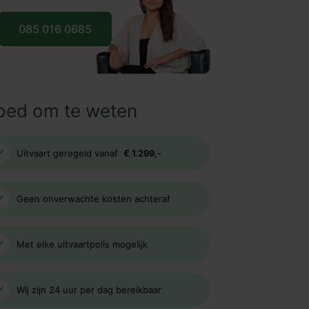
085 016 0685
oed om te weten
Uitvaart geregeld vanaf
€ 1.299,-
Geen onverwachte kosten achteraf
Met elke uitvaartpolis mogelijk
Wij zijn 24 uur per dag bereikbaar