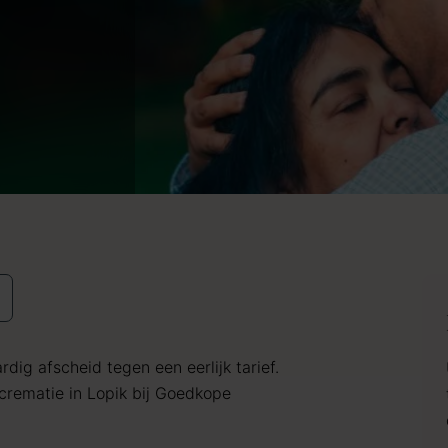
dig afscheid tegen een eerlijk tarief.
rematie in Lopik bij Goedkope