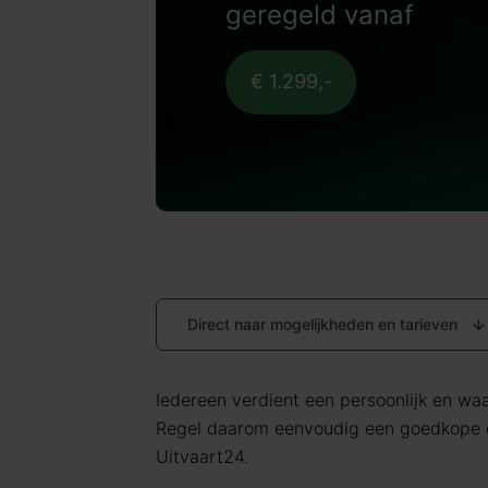
geregeld vanaf
€ 1.299,-
Direct naar mogelijkheden en tarieven
Iedereen verdient een persoonlijk en waar
Regel daarom eenvoudig een goedkope c
Uitvaart24.