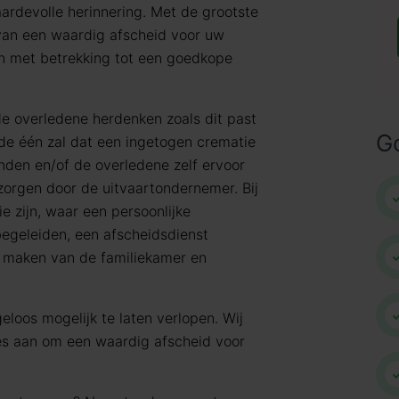
ardevolle herinnering. Met de grootste
 van een waardig afscheid voor uw
en met betrekking tot een goedkope
de overledene herdenken zoals dit past
G
j de één zal dat een ingetogen crematie
nden en/of de overledene zelf ervoor
rzorgen door de uitvaartondernemer. Bij
e zijn, waar een persoonlijke
egeleiden, een afscheidsdienst
n maken van de familiekamer en
eloos mogelijk te laten verlopen. Wij
les aan om een waardig afscheid voor