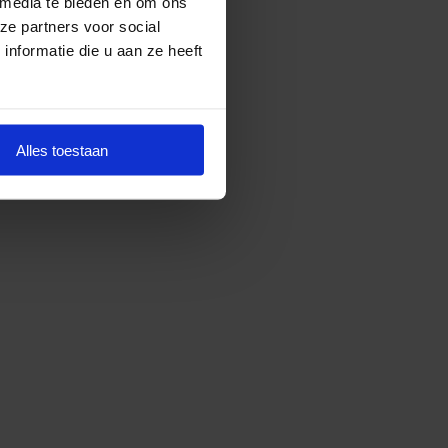
 media te bieden en om ons
ze partners voor social
nformatie die u aan ze heeft
Alles toestaan