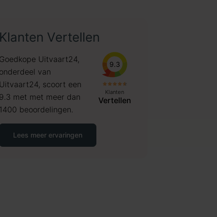
Klanten Vertellen
Goedkope Uitvaart24,
9.3
onderdeel van
Uitvaart24, scoort een
Klanten
9.3 met met meer dan
Vertellen
1400 beoordelingen.
Lees meer ervaringen