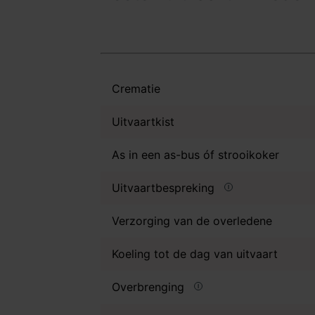
Crematie
Uitvaartkist
As in een as-bus óf strooikoker
Uitvaartbespreking
Verzorging van de overledene
Koeling tot de dag van uitvaart
Overbrenging