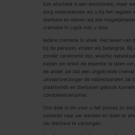
Een afscheid is een emotionele, maar wa
zorg ondersteunen wij u bij het regelen
dierbare en nemen wij alle mogelijkhed
crematie in Lopik met u door.
Iedere crematie is uniek. Het leven van 
bij de persoon, vinden wij belangrijk. Bi
zonder ceremonie zijn, waarbij nabestaa
kiezen om enkel de essentie te laten ve
de ander zal dat een uitgebreide cremati
uitvaartverzorger de nabestaanden zal b
plaatsvindt en dierbaren gebruik kunne
condoleanceruimte.
Ons doel is om voor u het proces zo zorg
luisteren naar uw wensen en doen er al
uw dierbare te verzorgen.