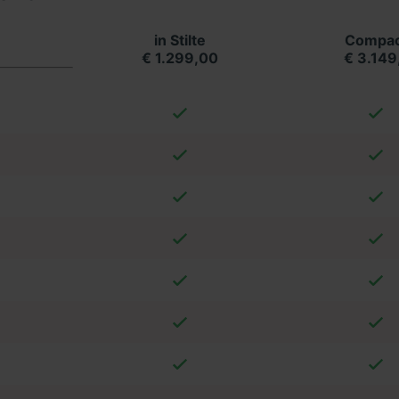
in Stilte
Compac
€ 1.299,00
€ 3.149