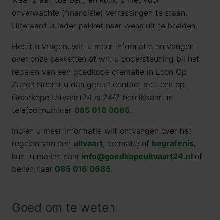
waar u aan toe bent en komt u niet voor
onverwachte (financiële) verrassingen te staan.
Uiteraard is ieder pakket naar wens uit te breiden.
Heeft u vragen, wilt u meer informatie ontvangen
over onze pakketten of wilt u ondersteuning bij het
regelen van een goedkope crematie in Loon Op
Zand? Neemt u dan gerust contact met ons op.
Goedkope Uitvaart24 is 24/7 bereikbaar op
telefoonnummer
085 016 0685
.
Indien u meer informatie wilt ontvangen over het
regelen van een
uitvaart
, crematie of
begrafenis
,
kunt u mailen naar
info@goedkopeuitvaart24.nl
of
bellen naar
085 016 0685
.
Goed om te weten