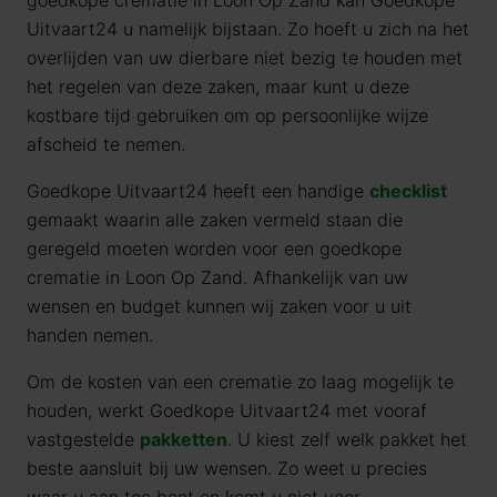
goedkope crematie in Loon Op Zand kan Goedkope
Uitvaart24 u namelijk bijstaan. Zo hoeft u zich na het
overlijden van uw dierbare niet bezig te houden met
het regelen van deze zaken, maar kunt u deze
kostbare tijd gebruiken om op persoonlijke wijze
afscheid te nemen.
Goedkope Uitvaart24 heeft een handige
checklist
gemaakt waarin alle zaken vermeld staan die
geregeld moeten worden voor een goedkope
crematie in Loon Op Zand. Afhankelijk van uw
wensen en budget kunnen wij zaken voor u uit
handen nemen.
Om de kosten van een crematie zo laag mogelijk te
houden, werkt Goedkope Uitvaart24 met vooraf
vastgestelde
pakketten
. U kiest zelf welk pakket het
beste aansluit bij uw wensen. Zo weet u precies