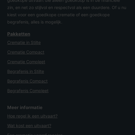
goedkope uitvaart die alleen goedkoop is in de financiële
zin, en net zo stijlvol en respectvol als een duurdere. Of u nu
kiest voor een goedkope crematie of een goedkope
begrafenis, alles is mogelijk.
Pakketten
Crematie in Stilte
Crematie Compact
Crematie Compleet
Begrafenis in Stilte
Begrafenis Compact
Begrafenis Compleet
Meer informatie
Hoe regel ik een uitvaart?
Wat kost een uitvaart?