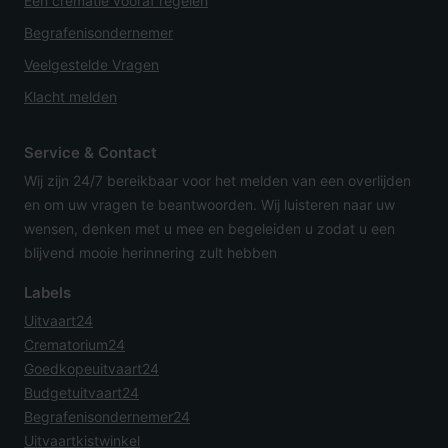
Een crematie vooraf regelen
Begrafenisondernemer
Veelgestelde Vragen
Klacht melden
Service & Contact
Wij zijn 24/7 bereikbaar voor het melden van een overlijden
en om uw vragen te beantwoorden. Wij luisteren naar uw
wensen, denken met u mee en begeleiden u zodat u een
blijvend mooie herinnering zult hebben
Labels
Uitvaart24
Crematorium24
Goedkopeuitvaart24
Budgetuitvaart24
Begrafenisondernemer24
Uitvaartkistwinkel