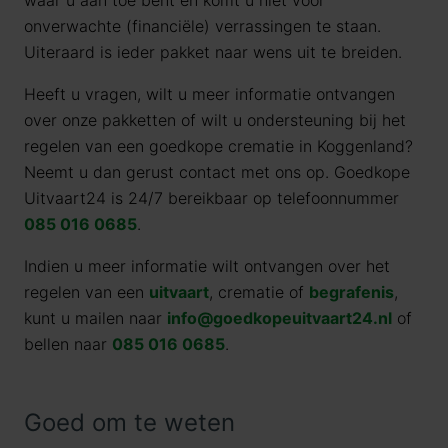
waar u aan toe bent en komt u niet voor
onverwachte (financiële) verrassingen te staan.
Uiteraard is ieder pakket naar wens uit te breiden.
Heeft u vragen, wilt u meer informatie ontvangen
over onze pakketten of wilt u ondersteuning bij het
regelen van een goedkope crematie in Koggenland?
Neemt u dan gerust contact met ons op. Goedkope
Uitvaart24 is 24/7 bereikbaar op telefoonnummer
085 016 0685
.
Indien u meer informatie wilt ontvangen over het
regelen van een
uitvaart
, crematie of
begrafenis
,
kunt u mailen naar
info@goedkopeuitvaart24.nl
of
bellen naar
085 016 0685
.
Goed om te weten