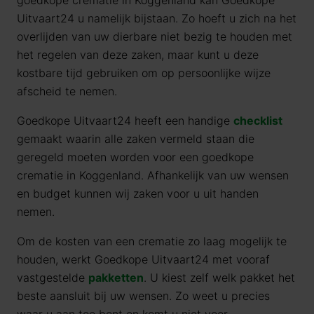
goedkope crematie in Koggenland kan Goedkope
Uitvaart24 u namelijk bijstaan. Zo hoeft u zich na het
overlijden van uw dierbare niet bezig te houden met
het regelen van deze zaken, maar kunt u deze
kostbare tijd gebruiken om op persoonlijke wijze
afscheid te nemen.
Goedkope Uitvaart24 heeft een handige
checklist
gemaakt waarin alle zaken vermeld staan die
geregeld moeten worden voor een goedkope
crematie in Koggenland. Afhankelijk van uw wensen
en budget kunnen wij zaken voor u uit handen
nemen.
Om de kosten van een crematie zo laag mogelijk te
houden, werkt Goedkope Uitvaart24 met vooraf
vastgestelde
pakketten
. U kiest zelf welk pakket het
beste aansluit bij uw wensen. Zo weet u precies