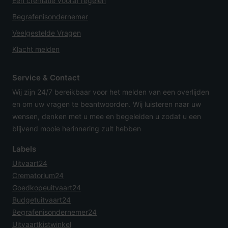
Een crematie vooraf regelen
Begrafenisondernemer
Veelgestelde Vragen
Klacht melden
Service & Contact
Wij zijn 24/7 bereikbaar voor het melden van een overlijden
en om uw vragen te beantwoorden. Wij luisteren naar uw
wensen, denken met u mee en begeleiden u zodat u een
blijvend mooie herinnering zult hebben
Labels
Uitvaart24
Crematorium24
Goedkopeuitvaart24
Budgetuitvaart24
Begrafenisondernemer24
Uitvaartkistwinkel