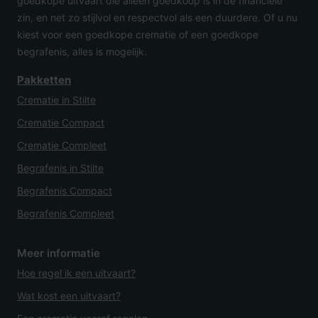
goedkope uitvaart die alleen goedkoop is in de financiële
zin, en net zo stijlvol en respectvol als een duurdere. Of u nu
kiest voor een goedkope crematie of een goedkope
begrafenis, alles is mogelijk.
Pakketten
Crematie in Stilte
Crematie Compact
Crematie Compleet
Begrafenis in Stilte
Begrafenis Compact
Begrafenis Compleet
Meer informatie
Hoe regel ik een uitvaart?
Wat kost een uitvaart?