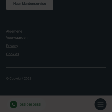
Naar klantenservice
Algemene
Voorwaarden
Privacy
Cookies
© Copyright 2022
Overlijden Melden?
085 016 0685
24 uur per dag bereikbaar