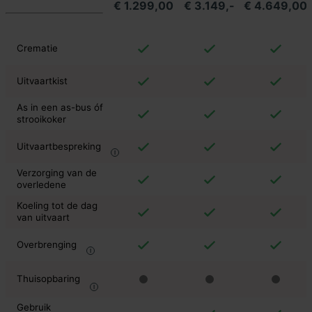
€ 1.299,00
€ 3.149,-
€ 4.649,00
Crematie
Uitvaartkist
As in een as-bus óf
strooikoker
Uitvaartbespreking
Verzorging van de
overledene
Koeling tot de dag
van uitvaart
Overbrenging
Thuisopbaring
Gebruik