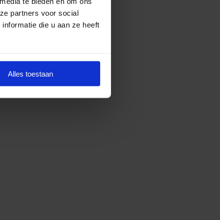
 media te bieden en om ons
ze partners voor social
nformatie die u aan ze heeft
Alles toestaan