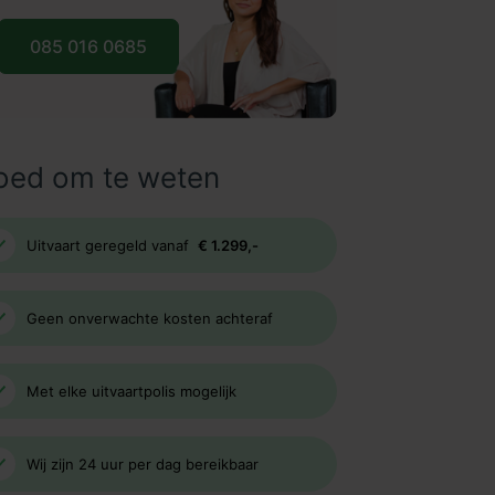
085 016 0685
oed om te weten
Uitvaart geregeld vanaf
€ 1.299,-
Geen onverwachte kosten achteraf
Met elke uitvaartpolis mogelijk
Wij zijn 24 uur per dag bereikbaar