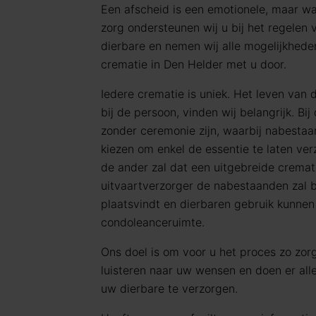
Een afscheid is een emotionele, maar wa
zorg ondersteunen wij u bij het regelen
dierbare en nemen wij alle mogelijkhed
crematie in Den Helder met u door.
Iedere crematie is uniek. Het leven van 
bij de persoon, vinden wij belangrijk. Bi
zonder ceremonie zijn, waarbij nabestaa
kiezen om enkel de essentie te laten ve
de ander zal dat een uitgebreide cremati
uitvaartverzorger de nabestaanden zal b
plaatsvindt en dierbaren gebruik kunne
condoleanceruimte.
Ons doel is om voor u het proces zo zorg
luisteren naar uw wensen en doen er al
uw dierbare te verzorgen.