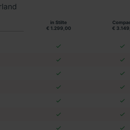
rland
in Stilte
Compac
€ 1.299,00
€ 3.149