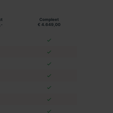
t
Compleet
,-
€ 4.649,00