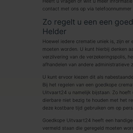
Heeft u vragen of wilt u meer informat
contact met ons op via telefoonnummer
Zo regelt u een een goe
Helder
Hoewel iedere crematie uniek is, zijn er 
moeten worden. U kunt hierbij denken aa
verzilvering van de verzekeringspolis, h
afhandelen van andere administratieve 
U kunt ervoor kiezen dit als nabestaanden
Bij het regelen van een goedkope crema
Uitvaart24 u namelijk bijstaan. Zo hoeft
dierbare niet bezig te houden met het r
deze kostbare tijd gebruiken om op pers
Goedkope Uitvaart24 heeft een handig
vermeld staan die geregeld moeten wor