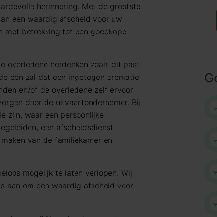
ardevolle herinnering. Met de grootste
 van een waardig afscheid voor uw
en met betrekking tot een goedkope
de overledene herdenken zoals dit past
G
j de één zal dat een ingetogen crematie
nden en/of de overledene zelf ervoor
rzorgen door de uitvaartondernemer. Bij
e zijn, waar een persoonlijke
egeleiden, een afscheidsdienst
n maken van de familiekamer en
eloos mogelijk te laten verlopen. Wij
les aan om een waardig afscheid voor