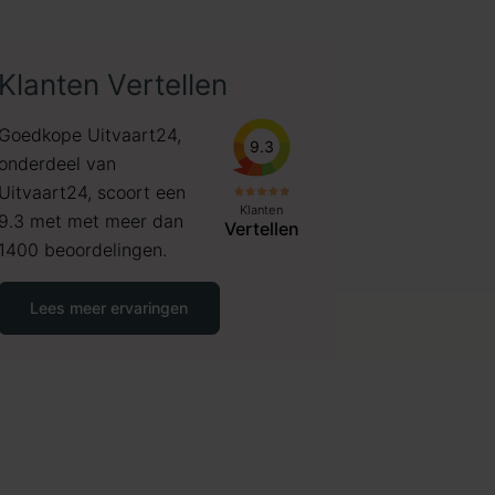
Klanten Vertellen
Goedkope Uitvaart24,
9.3
onderdeel van
Uitvaart24, scoort een
Klanten
9.3 met met meer dan
Vertellen
1400 beoordelingen.
Lees meer ervaringen