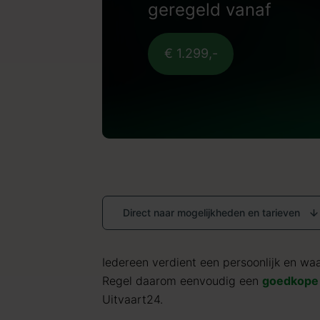
geregeld vanaf
€ 1.299,-
Direct naar mogelijkheden en tarieven
Iedereen verdient een persoonlijk en waar
Regel daarom eenvoudig een
goedkope 
Uitvaart24.