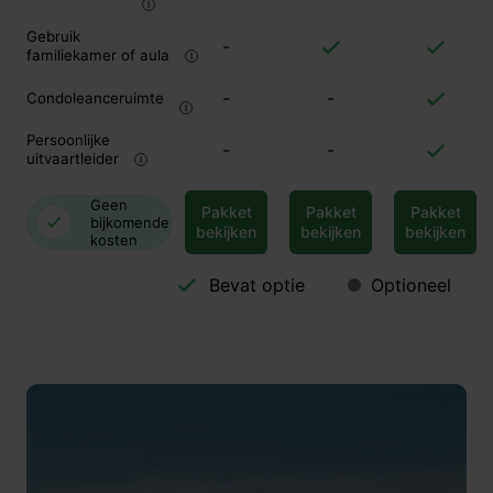
Gebruik
-
familiekamer of aula
-
-
Condoleanceruimte
Persoonlijke
-
-
uitvaartleider
Geen
Pakket
Pakket
Pakket
bijkomende
bekijken
bekijken
bekijken
kosten
Bevat optie
Optioneel