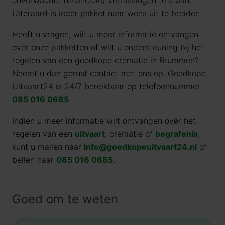
onverwachte (financiële) verrassingen te staan.
Uiteraard is ieder pakket naar wens uit te breiden.
Heeft u vragen, wilt u meer informatie ontvangen
over onze pakketten of wilt u ondersteuning bij het
regelen van een goedkope crematie in Brummen?
Neemt u dan gerust contact met ons op. Goedkope
Uitvaart24 is 24/7 bereikbaar op telefoonnummer
085 016 0685
.
Indien u meer informatie wilt ontvangen over het
regelen van een
uitvaart
, crematie of
begrafenis
,
kunt u mailen naar
info@goedkopeuitvaart24.nl
of
bellen naar
085 016 0685
.
Goed om te weten