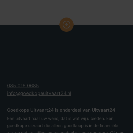
085 016 0685
info@goedkopeuitvaart24.nl
Goedkope Uitvaart24 is onderdeel van
Uitvaart24
Een uitvaart naar uw wens, dat is wat wij u bieden. Een
goedkope uitvaart die alleen goedkoop is in de financiële
zin, en net zo stijlvol en respectvol als een duurdere. Of u nu