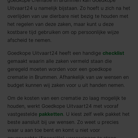
goedkope crematie in Brummen kan Goedkope
Uitvaart24 u namelijk bijstaan. Zo hoeft u zich na het
overlijden van uw dierbare niet bezig te houden met
het regelen van deze zaken, maar kunt u deze
kostbare tijd gebruiken om op persoonlijke wijze
afscheid te nemen.
Goedkope Uitvaart24 heeft een handige
checklist
gemaakt waarin alle zaken vermeld staan die
geregeld moeten worden voor een goedkope
crematie in Brummen. Afhankelijk van uw wensen en
budget kunnen wij zaken voor u uit handen nemen.
Om de kosten van een crematie zo laag mogelijk te
houden, werkt Goedkope Uitvaart24 met vooraf
vastgestelde
pakketten
. U kiest zelf welk pakket het
beste aansluit bij uw wensen. Zo weet u precies
waar u aan toe bent en komt u niet voor