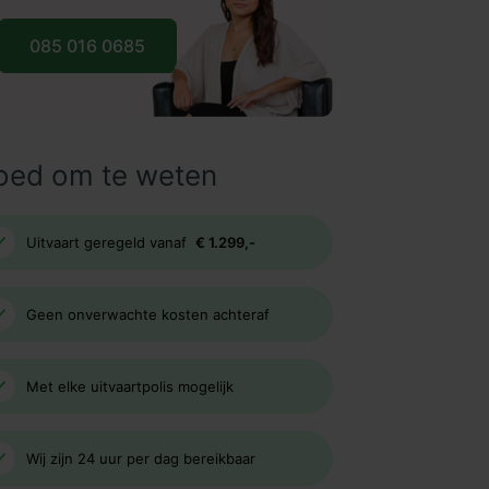
085 016 0685
oed om te weten
Uitvaart geregeld vanaf
€ 1.299,-
Geen onverwachte kosten achteraf
Met elke uitvaartpolis mogelijk
Wij zijn 24 uur per dag bereikbaar