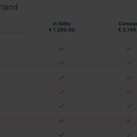
rland
in Stilte
Compac
€ 1.299,00
€ 3.149