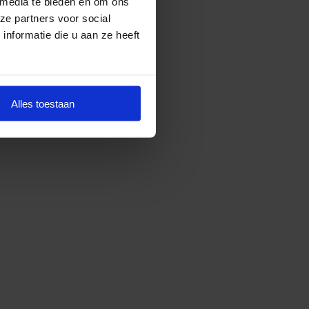
 media te bieden en om ons
ze partners voor social
nformatie die u aan ze heeft
Alles toestaan