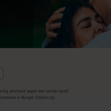
dig afscheid tegen een eerlijk tarief.
rematie in Borger Odoorn bij