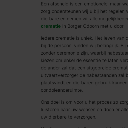
Een afscheid is een emotionele, maar wa
zorg ondersteunen wij u bij het regelen
dierbare en nemen wij alle mogelijkhede
crematie
in Borger Odoorn met u door.
Iedere crematie is uniek. Het leven van 
bij de persoon, vinden wij belangrijk. Bi
zonder ceremonie zijn, waarbij nabestaa
kiezen om enkel de essentie te laten ve
de ander zal dat een uitgebreide cremati
uitvaartverzorger de nabestaanden zal b
plaatsvindt en dierbaren gebruik kunne
condoleanceruimte.
Ons doel is om voor u het proces zo zorg
luisteren naar uw wensen en doen er al
uw dierbare te verzorgen.