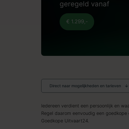
geregeld vanaf
€ 1.299,-
Direct naar mogelijkheden en tarieven
Iedereen verdient een persoonlijk en waar
Regel daarom eenvoudig een goedkope c
Goedkope Uitvaart24.