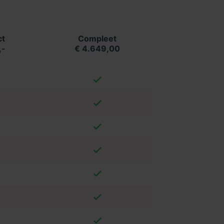
t
Compleet
,-
€ 4.649,00