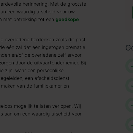
ardevolle herinnering. Met de grootste
 van een waardig afscheid voor uw
n met betrekking tot een
goedkope
de overledene herdenken zoals dit past
G
j de één zal dat een ingetogen crematie
nden en/of de overledene zelf ervoor
rzorgen door de uitvaartondernemer. Bij
e zijn, waar een persoonlijke
egeleiden, een afscheidsdienst
n maken van de familiekamer en
eloos mogelijk te laten verlopen. Wij
les aan om een waardig afscheid voor