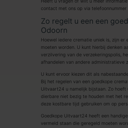
Heeft u vragen of wilt u meer informat
contact met ons op via telefoonnummer
Zo regelt u een een goe
Odoorn
Hoewel iedere crematie uniek is, zijn er 
moeten worden. U kunt hierbij denken aa
verzilvering van de verzekeringspolis, h
afhandelen van andere administratieve 
U kunt ervoor kiezen dit als nabestaanden
Bij het regelen van een goedkope crema
Uitvaart24 u namelijk bijstaan. Zo hoeft
dierbare niet bezig te houden met het r
deze kostbare tijd gebruiken om op pers
Goedkope Uitvaart24 heeft een handig
vermeld staan die geregeld moeten wor