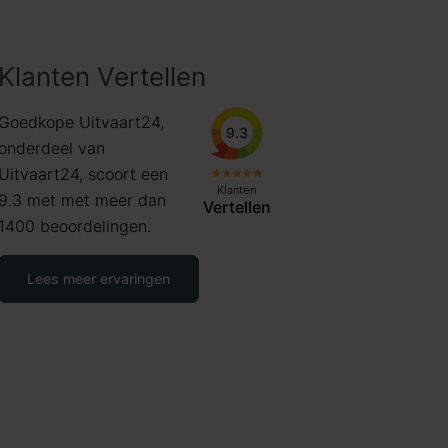
Klanten Vertellen
Goedkope Uitvaart24,
9.3
onderdeel van
Uitvaart24, scoort een
Klanten
9.3 met met meer dan
Vertellen
1400 beoordelingen.
Lees meer ervaringen