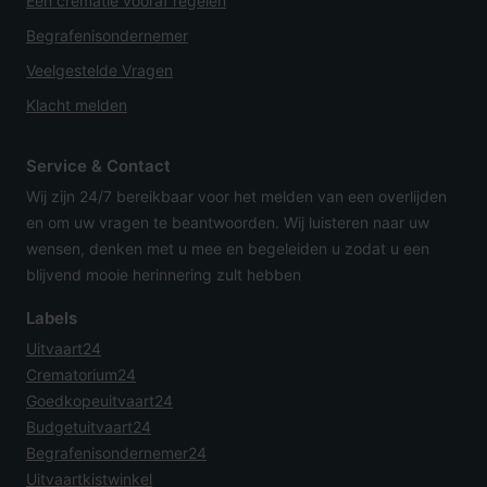
Een crematie vooraf regelen
Begrafenisondernemer
Veelgestelde Vragen
Klacht melden
Service & Contact
Wij zijn 24/7 bereikbaar voor het melden van een overlijden
en om uw vragen te beantwoorden. Wij luisteren naar uw
wensen, denken met u mee en begeleiden u zodat u een
blijvend mooie herinnering zult hebben
Labels
Uitvaart24
Crematorium24
Goedkopeuitvaart24
Budgetuitvaart24
Begrafenisondernemer24
Uitvaartkistwinkel