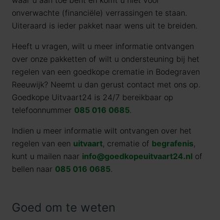
waar u aan toe bent en komt u niet voor
onverwachte (financiële) verrassingen te staan.
Uiteraard is ieder pakket naar wens uit te breiden.
Heeft u vragen, wilt u meer informatie ontvangen
over onze pakketten of wilt u ondersteuning bij het
regelen van een goedkope crematie in Bodegraven
Reeuwijk? Neemt u dan gerust contact met ons op.
Goedkope Uitvaart24 is 24/7 bereikbaar op
telefoonnummer
085 016 0685
.
Indien u meer informatie wilt ontvangen over het
regelen van een
uitvaart
, crematie of
begrafenis
,
kunt u mailen naar
info@goedkopeuitvaart24.nl
of
bellen naar
085 016 0685
.
Goed om te weten