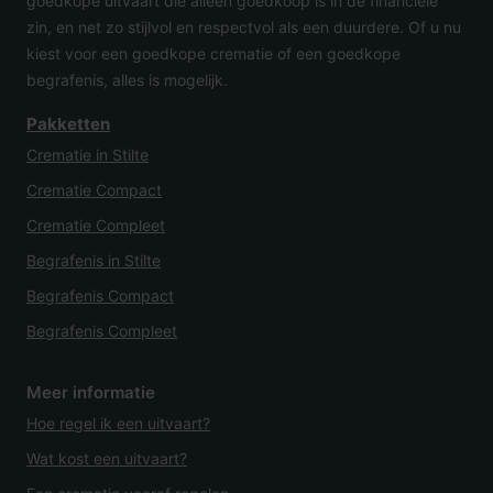
goedkope uitvaart die alleen goedkoop is in de financiële
zin, en net zo stijlvol en respectvol als een duurdere. Of u nu
kiest voor een goedkope crematie of een goedkope
begrafenis, alles is mogelijk.
Pakketten
Crematie in Stilte
Crematie Compact
Crematie Compleet
Begrafenis in Stilte
Begrafenis Compact
Begrafenis Compleet
Meer informatie
Hoe regel ik een uitvaart?
Wat kost een uitvaart?