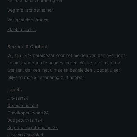
Een crematie vooraf regelen
Begrafenisondernemer
Veelgestelde Vragen
Klacht melden
Service & Contact
Wij zijn 24/7 bereikbaar voor het melden van een overlijden
en om uw vragen te beantwoorden. Wij luisteren naar uw
wensen, denken met u mee en begeleiden u zodat u een
blijvend mooie herinnering zult hebben
Labels
Uitvaart24
Crematorium24
Goedkopeuitvaart24
Budgetuitvaart24
Begrafenisondernemer24
Uitvaartkistwinkel