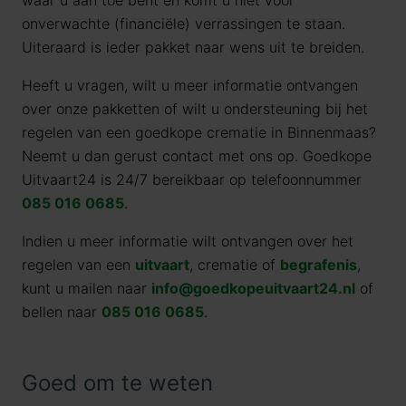
waar u aan toe bent en komt u niet voor
onverwachte (financiële) verrassingen te staan.
Uiteraard is ieder pakket naar wens uit te breiden.
Heeft u vragen, wilt u meer informatie ontvangen
over onze pakketten of wilt u ondersteuning bij het
regelen van een goedkope crematie in Binnenmaas?
Neemt u dan gerust contact met ons op. Goedkope
Uitvaart24 is 24/7 bereikbaar op telefoonnummer
085 016 0685
.
Indien u meer informatie wilt ontvangen over het
regelen van een
uitvaart
, crematie of
begrafenis
,
kunt u mailen naar
info@goedkopeuitvaart24.nl
of
bellen naar
085 016 0685
.
Goed om te weten