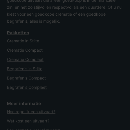
goedkope uitvaart die alleen goedkoop is in de financiële
zin, en net zo stijlvol en respectvol als een duurdere. Of u nu
kiest voor een goedkope crematie of een goedkope
begrafenis, alles is mogelijk.
Pakketten
Crematie in Stilte
Crematie Compact
Crematie Compleet
Begrafenis in Stilte
Begrafenis Compact
Begrafenis Compleet
Meer informatie
Hoe regel ik een uitvaart?
Wat kost een uitvaart?