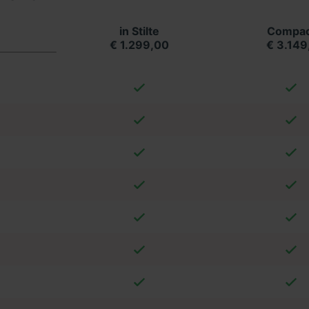
in Stilte
Compac
€ 1.299,00
€ 3.149