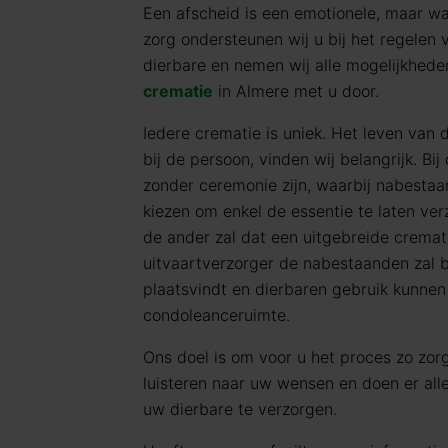
Een afscheid is een emotionele, maar wa
zorg ondersteunen wij u bij het regelen
dierbare en nemen wij alle mogelijkhede
crematie
in Almere met u door.
Iedere crematie is uniek. Het leven van 
bij de persoon, vinden wij belangrijk. Bi
zonder ceremonie zijn, waarbij nabestaa
kiezen om enkel de essentie te laten ve
de ander zal dat een uitgebreide cremati
uitvaartverzorger de nabestaanden zal b
plaatsvindt en dierbaren gebruik kunne
condoleanceruimte.
Ons doel is om voor u het proces zo zorg
luisteren naar uw wensen en doen er al
uw dierbare te verzorgen.