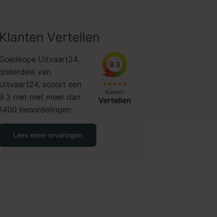
Klanten Vertellen
Goedkope Uitvaart24,
9.3
onderdeel van
Uitvaart24, scoort een
Klanten
9.3 met met meer dan
Vertellen
1400 beoordelingen.
Lees meer ervaringen