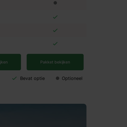
jken
Pakket bekijken
Bevat optie
Optioneel