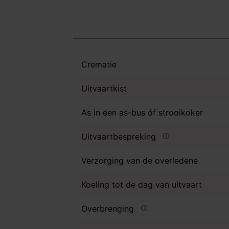
Crematie
Uitvaartkist
As in een as-bus óf strooikoker
Uitvaartbespreking
Verzorging van de overledene
Koeling tot de dag van uitvaart
Overbrenging