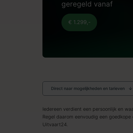
geregeld vanaf
€ 1.299,-
Direct naar mogelijkheden en tarieven
Iedereen verdient een persoonlijk en waar
Regel daarom eenvoudig een goedkope c
Uitvaart24.