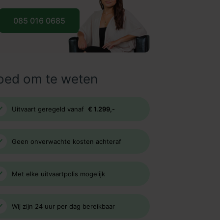
085 016 0685
oed om te weten
Uitvaart geregeld vanaf
€ 1.299,-
Geen onverwachte kosten achteraf
Met elke uitvaartpolis mogelijk
Wij zijn 24 uur per dag bereikbaar