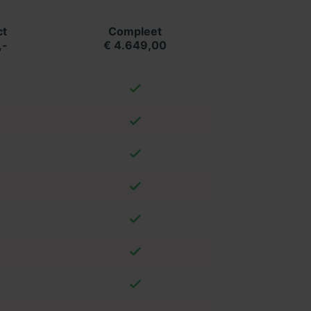
t
Compleet
,-
€ 4.649,00