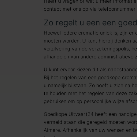
Heeft u vragen of wilt u meer informat
contact met ons op via telefoonnummer
Zo regelt u een een goe
Hoewel iedere crematie uniek is, zijn er 
moeten worden. U kunt hierbij denken aa
verzilvering van de verzekeringspolis, h
afhandelen van andere administratieve 
U kunt ervoor kiezen dit als nabestaanden
Bij het regelen van een goedkope crema
u namelijk bijstaan. Zo hoeft u zich na h
te houden met het regelen van deze zake
gebruiken om op persoonlijke wijze afsc
Goedkope Uitvaart24 heeft een handig
vermeld staan die geregeld moeten wor
Almere. Afhankelijk van uw wensen en bu