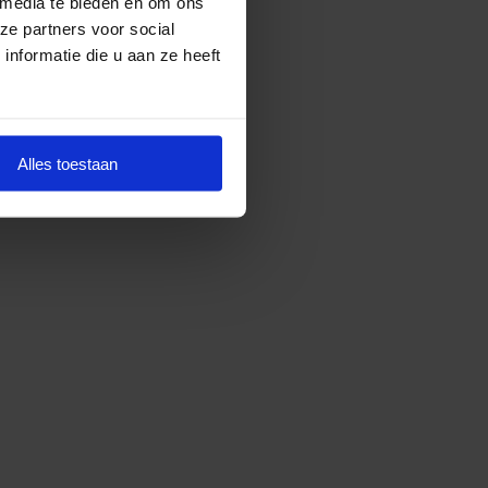
 media te bieden en om ons
ze partners voor social
nformatie die u aan ze heeft
Alles toestaan