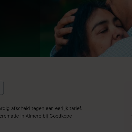
dig afscheid tegen een eerlijk tarief.
rematie in Almere bij Goedkope