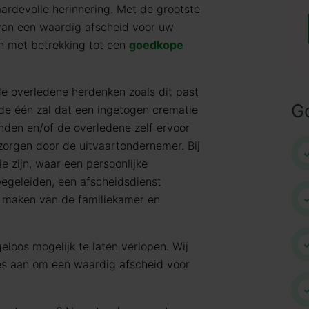
ardevolle herinnering. Met de grootste
 van een waardig afscheid voor uw
n met betrekking tot een
goedkope
de overledene herdenken zoals dit past
G
j de één zal dat een ingetogen crematie
nden en/of de overledene zelf ervoor
rzorgen door de uitvaartondernemer. Bij
e zijn, waar een persoonlijke
egeleiden, een afscheidsdienst
n maken van de familiekamer en
eloos mogelijk te laten verlopen. Wij
les aan om een waardig afscheid voor