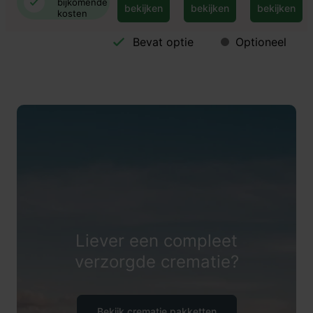
bijkomende
bekijken
bekijken
bekijken
kosten
Bevat optie
Optioneel
Liever een compleet
verzorgde crematie?
Bekijk crematie pakketten