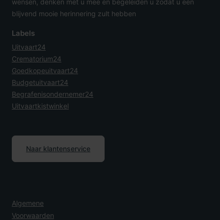
wensen, denken met u mee en begeleiden u zodat u een
blijvend mooie herinnering zult hebben
Labels
Uitvaart24
Crematorium24
Goedkopeuitvaart24
Budgetuitvaart24
Begrafenisondernemer24
Uitvaartkistwinkel
Naar klantenservice
Algemene
Voorwaarden