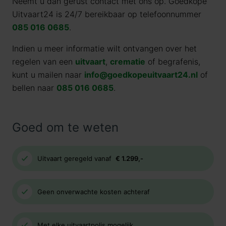
Neemt u dan gerust contact met ons op. Goedkope
Uitvaart24 is 24/7 bereikbaar op telefoonnummer
085 016 0685
.
Indien u meer informatie wilt ontvangen over het
regelen van een
uitvaart
,
crematie
of begrafenis,
kunt u mailen naar
info@goedkopeuitvaart24.nl
of
bellen naar
085 016 0685
.
Goed om te weten
Uitvaart geregeld vanaf
€ 1.299,-
Geen onverwachte kosten achteraf
Met elke uitvaartpolis mogelijk