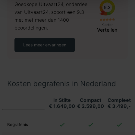
Goedkope Uitvaart24, onderdeel
9.3
van Uitvaart24, scoort een 9.3
met met meer dan 1400
Klanten
beoordelingen.
Vertellen
Lees meer ervaringen
Kosten begrafenis in Nederland
in Stilte
Compact
Compleet
€ 1.649,00
€ 2.599,00
€ 3.499,-
Begrafenis