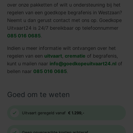
over onze pakketten of wilt u ondersteuning bij het
regelen van een goedkope begrafenis in Westzaan?
Neemt u dan gerust contact met ons op. Goedkope
Uitvaart24 is 24/7 bereikbaar op telefoonnummer
085 016 0685
.
Indien u meer informatie wilt ontvangen over het
regelen van een
uitvaart
,
crematie
of begrafenis,
kunt u mailen naar
info@goedkopeuitvaart24.nl
of
bellen naar
085 016 0685
.
Goed om te weten
Uitvaart geregeld vanaf
€ 1.299,-
Geen onverwachte kosten achteraf