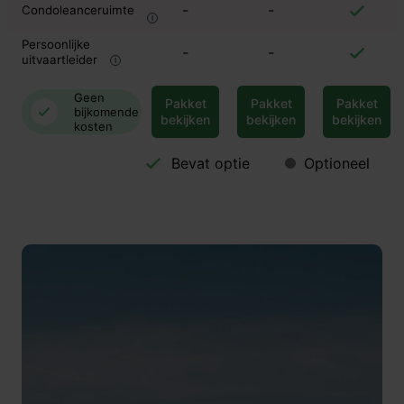
-
-
Condoleanceruimte
Persoonlijke
-
-
uitvaartleider
Geen
Pakket
Pakket
Pakket
bijkomende
bekijken
bekijken
bekijken
kosten
Bevat optie
Optioneel