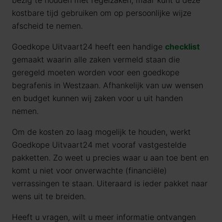
bezig te houden met regelzaken, maar kunt u deze
kostbare tijd gebruiken om op persoonlijke wijze
afscheid te nemen.
Goedkope Uitvaart24 heeft een handige
checklist
gemaakt waarin alle zaken vermeld staan die
geregeld moeten worden voor een goedkope
begrafenis in Westzaan. Afhankelijk van uw wensen
en budget kunnen wij zaken voor u uit handen
nemen.
Om de kosten zo laag mogelijk te houden, werkt
Goedkope Uitvaart24 met vooraf vastgestelde
pakketten. Zo weet u precies waar u aan toe bent en
komt u niet voor onverwachte (financiële)
verrassingen te staan. Uiteraard is ieder pakket naar
wens uit te breiden.
Heeft u vragen, wilt u meer informatie ontvangen