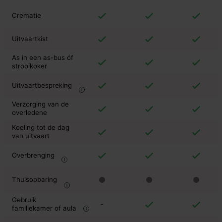
Crematie
Uitvaartkist
As in een as-bus óf
strooikoker
Uitvaartbespreking
Verzorging van de
overledene
Koeling tot de dag
van uitvaart
Overbrenging
Thuisopbaring
Gebruik
-
familiekamer of aula