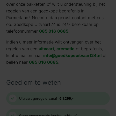
over onze pakketten of wilt u ondersteuning bij het
regelen van een goedkope begrafenis in
Purmerland? Neemt u dan gerust contact met ons
op. Goedkope Uitvaart24 is 24/7 bereikbaar op
telefoonnummer
085 016 0685
.
Indien u meer informatie wilt ontvangen over het
regelen van een
uitvaart
,
crematie
of begrafenis,
kunt u mailen naar
info@goedkopeuitvaart24.nl
of
bellen naar
085 016 0685
.
Goed om te weten
Uitvaart geregeld vanaf
€ 1.299,-
Geen onverwachte kosten achteraf