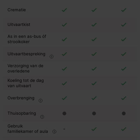
Crematie
Uitvaartkist
As in een as-bus óf
strooikoker
Uitvaartbespreking
Verzorging van de
overledene
Koeling tot de dag
van uitvaart
Overbrenging
Thuisopbaring
Gebruik
-
familiekamer of aula