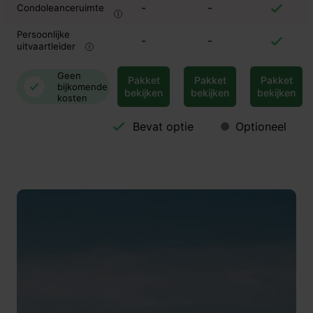
-
-
Condoleanceruimte
Persoonlijke
-
-
uitvaartleider
Geen
Pakket
Pakket
Pakket
bijkomende
bekijken
bekijken
bekijken
kosten
Bevat optie
Optioneel