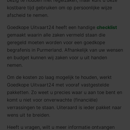
bezig te houden met regelzaken, maar kunt u deze
kostbare tijd gebruiken om op persoonlijke wijze
afscheid te nemen.
Goedkope Uitvaart24 heeft een handige
checklist
gemaakt waarin alle zaken vermeld staan die
geregeld moeten worden voor een goedkope
begrafenis in Purmerland. Afhankelijk van uw wensen
en budget kunnen wij zaken voor u uit handen
nemen.
Om de kosten zo laag mogelijk te houden, werkt
Goedkope Uitvaart24 met vooraf vastgestelde
pakketten. Zo weet u precies waar u aan toe bent en
komt u niet voor onverwachte (financiële)
verrassingen te staan. Uiteraard is ieder pakket naar
wens uit te breiden.
Heeft u vragen, wilt u meer informatie ontvangen