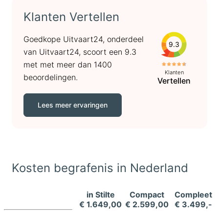
Klanten Vertellen
Goedkope Uitvaart24, onderdeel
9.3
van Uitvaart24, scoort een 9.3
met met meer dan 1400
Klanten
beoordelingen.
Vertellen
Lees meer ervaringen
Kosten begrafenis in Nederland
in Stilte
Compact
Compleet
€ 1.649,00
€ 2.599,00
€ 3.499,-