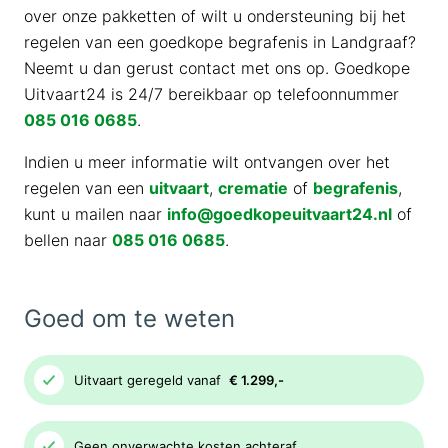
over onze pakketten of wilt u ondersteuning bij het
regelen van een goedkope begrafenis in Landgraaf?
Neemt u dan gerust contact met ons op. Goedkope
Uitvaart24 is 24/7 bereikbaar op telefoonnummer
085 016 0685
.
Indien u meer informatie wilt ontvangen over het
regelen van een
uitvaart
,
crematie
of
begrafenis
,
kunt u mailen naar
info@goedkopeuitvaart24.nl
of
bellen naar
085 016 0685
.
Goed om te weten
Uitvaart geregeld vanaf
€ 1.299,-
Geen onverwachte kosten achteraf