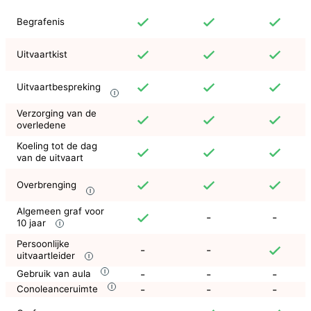
Begrafenis
Uitvaartkist
Uitvaartbespreking
Verzorging van de
overledene
Koeling tot de dag
van de uitvaart
Overbrenging
Algemeen graf voor
-
-
10 jaar
Persoonlijke
-
-
uitvaartleider
-
-
-
Gebruik van aula
-
-
-
Conoleanceruimte