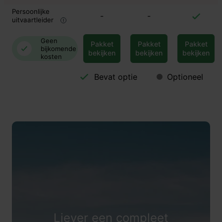
Persoonlijke
-
-
uitvaartleider
Geen
Pakket
Pakket
Pakket
bijkomende
bekijken
bekijken
bekijken
kosten
Bevat optie
Optioneel
Liever een compleet