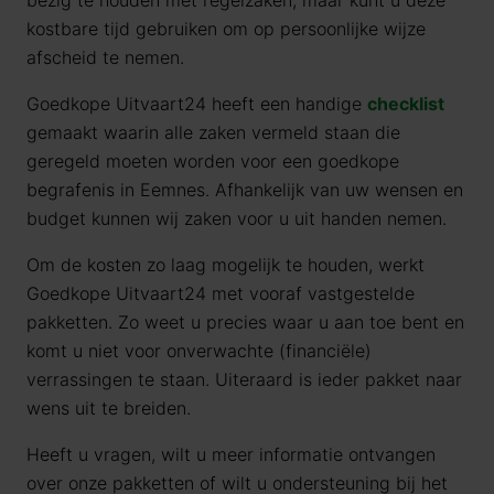
bezig te houden met regelzaken, maar kunt u deze
kostbare tijd gebruiken om op persoonlijke wijze
afscheid te nemen.
Goedkope Uitvaart24 heeft een handige
checklist
gemaakt waarin alle zaken vermeld staan die
geregeld moeten worden voor een goedkope
begrafenis in Eemnes. Afhankelijk van uw wensen en
budget kunnen wij zaken voor u uit handen nemen.
Om de kosten zo laag mogelijk te houden, werkt
Goedkope Uitvaart24 met vooraf vastgestelde
pakketten. Zo weet u precies waar u aan toe bent en
komt u niet voor onverwachte (financiële)
verrassingen te staan. Uiteraard is ieder pakket naar
wens uit te breiden.
Heeft u vragen, wilt u meer informatie ontvangen
over onze pakketten of wilt u ondersteuning bij het