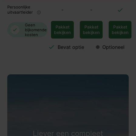
Persoonlijke
-
-
uitvaartleider
Geen
Pakket
Pakket
Pakket
bijkomende
bekijken
bekijken
bekijken
kosten
Bevat optie
Optioneel
Liever een compleet