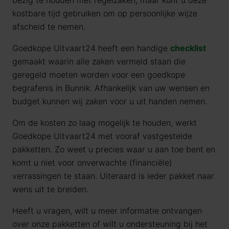
bezig te houden met regelzaken, maar kunt u deze
kostbare tijd gebruiken om op persoonlijke wijze
afscheid te nemen.
Goedkope Uitvaart24 heeft een handige
checklist
gemaakt waarin alle zaken vermeld staan die
geregeld moeten worden voor een goedkope
begrafenis in Bunnik. Afhankelijk van uw wensen en
budget kunnen wij zaken voor u uit handen nemen.
Om de kosten zo laag mogelijk te houden, werkt
Goedkope Uitvaart24 met vooraf vastgestelde
pakketten. Zo weet u precies waar u aan toe bent en
komt u niet voor onverwachte (financiële)
verrassingen te staan. Uiteraard is ieder pakket naar
wens uit te breiden.
Heeft u vragen, wilt u meer informatie ontvangen
over onze pakketten of wilt u ondersteuning bij het