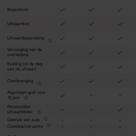
Begrafenis
Uitvaartkist
Uitvaartbespreking
Verzorging van de
overledene
Koeling tot de dag
van de uitvaart
Overbrenging
Algemeen graf voor
-
-
10 jaar
Persoonlijke
-
-
uitvaartleider
-
-
-
Gebruik van aula
-
-
-
Conoleanceruimte