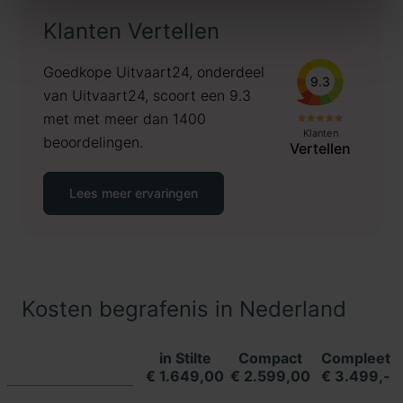
Klanten Vertellen
Goedkope Uitvaart24, onderdeel
9.3
van Uitvaart24, scoort een 9.3
met met meer dan 1400
Klanten
beoordelingen.
Vertellen
Lees meer ervaringen
Kosten begrafenis in Nederland
in Stilte
Compact
Compleet
€ 1.649,00
€ 2.599,00
€ 3.499,-