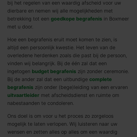
bij het regelen van een waardig afscheid voor uw
dierbare en nemen wij alle mogelijkheden met
betrekking tot een
goedkope begrafenis
in Boxmeer
met u door.
Hoe een begrafenis eruit moet komen te zien, is
altijd een persoonlijk kwestie. Het leven van de
overledene herdenken zoals die past bij de persoon,
vinden wij belangrijk. Bij de één zal dat een
ingetogen
budget begrafenis
zijn zonder ceremonie.
Bij de ander zal dat een uitbundige
complete
begrafenis
zijn onder (bege)leiding van een ervaren
uitvaartleider
met afscheidsdienst en ruimte om
nabestaanden te condoleren.
Ons doel is om voor u het proces zo zorgeloos
mogelijk te laten verlopen. Wij luisteren naar uw
wensen en zetten alles op alles om een waardig