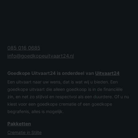
085 016 0685
info@goedkopeuitvaart24.nl
Goedkope Uitvaart24 is onderdeel van
Uitvaart24
Een uitvaart naar uw wens, dat is wat wij u bieden. Een
goedkope uitvaart die alleen goedkoop is in de financiële
zin, en net zo stijlvol en respectvol als een duurdere. Of u nu
kiest voor een goedkope crematie of een goedkope
begrafenis, alles is mogelijk.
Pakketten
Crematie in Stilte