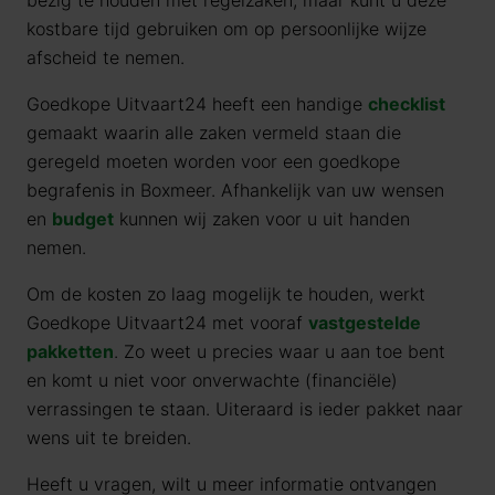
bezig te houden met regelzaken, maar kunt u deze
kostbare tijd gebruiken om op persoonlijke wijze
afscheid te nemen.
Goedkope Uitvaart24 heeft een handige
checklist
gemaakt waarin alle zaken vermeld staan die
geregeld moeten worden voor een goedkope
begrafenis in Boxmeer. Afhankelijk van uw wensen
en
budget
kunnen wij zaken voor u uit handen
nemen.
Om de kosten zo laag mogelijk te houden, werkt
Goedkope Uitvaart24 met vooraf
vastgestelde
pakketten
. Zo weet u precies waar u aan toe bent
en komt u niet voor onverwachte (financiële)
verrassingen te staan. Uiteraard is ieder pakket naar
wens uit te breiden.
Heeft u vragen, wilt u meer informatie ontvangen