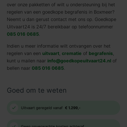
over onze pakketten of wilt u ondersteuning bij het
regelen van een goedkope begrafenis in Boxmeer?
Neemt u dan gerust contact met ons op. Goedkope
Uitvaart24 is 24/7 bereikbaar op telefoonnummer
085 016 0685
.
Indien u meer informatie wilt ontvangen over het
regelen van een
uitvaart
,
crematie
of
begrafenis
,
kunt u mailen naar
info@goedkopeuitvaart24.nl
of
bellen naar
085 016 0685
.
Goed om te weten
Uitvaart geregeld vanaf
€ 1.299,-
Geen onverwachte kosten achteraf