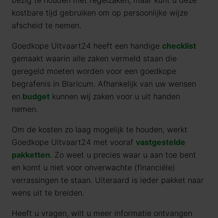
bezig te houden met regelzaken, maar kunt u deze
kostbare tijd gebruiken om op persoonlijke wijze
afscheid te nemen.
Goedkope Uitvaart24 heeft een handige
checklist
gemaakt waarin alle zaken vermeld staan die
geregeld moeten worden voor een goedkope
begrafenis in Blaricum. Afhankelijk van uw wensen
en
budget
kunnen wij zaken voor u uit handen
nemen.
Om de kosten zo laag mogelijk te houden, werkt
Goedkope Uitvaart24 met vooraf
vastgestelde
pakketten
. Zo weet u precies waar u aan toe bent
en komt u niet voor onverwachte (financiële)
verrassingen te staan. Uiteraard is ieder pakket naar
wens uit te breiden.
Heeft u vragen, wilt u meer informatie ontvangen