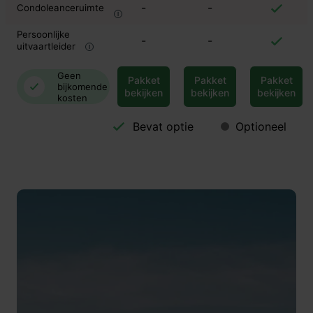
-
-
Condoleanceruimte
Persoonlijke
-
-
uitvaartleider
Geen
Pakket
Pakket
Pakket
bijkomende
bekijken
bekijken
bekijken
kosten
Bevat optie
Optioneel