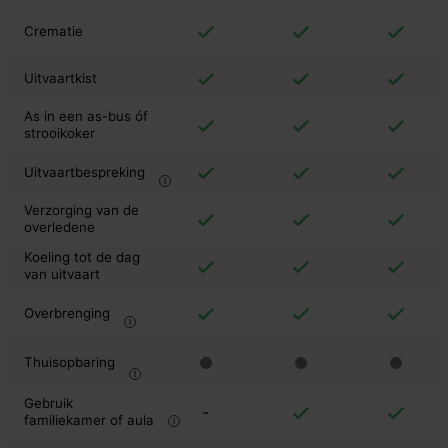
Crematie
Uitvaartkist
As in een as-bus óf
strooikoker
Uitvaartbespreking
Verzorging van de
overledene
Koeling tot de dag
van uitvaart
Overbrenging
Thuisopbaring
Gebruik
-
familiekamer of aula