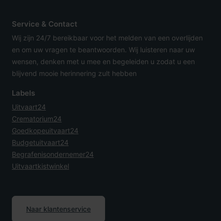
Service & Contact
Wij zijn 24/7 bereikbaar voor het melden van een overlijden
en om uw vragen te beantwoorden. Wij luisteren naar uw
wensen, denken met u mee en begeleiden u zodat u een
blijvend mooie herinnering zult hebben
Labels
Uitvaart24
Crematorium24
Goedkopeuitvaart24
Budgetuitvaart24
Begrafenisondernemer24
Uitvaartkistwinkel
Naar klantenservice