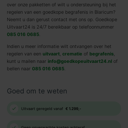
over onze pakketten of wilt u ondersteuning bij het
regelen van een goedkope begrafenis in Blaricum?
Neemt u dan gerust contact met ons op. Goedkope
Uitvaart24 is 24/7 bereikbaar op telefoonnummer
085 016 0685
.
Indien u meer informatie wilt ontvangen over het
regelen van een
uitvaart
,
crematie
of
begrafenis
,
kunt u mailen naar
info@goedkopeuitvaart24.nl
of
bellen naar
085 016 0685
.
Goed om te weten
Uitvaart geregeld vanaf
€ 1.299,-
Geen onverwachte kosten achteraf