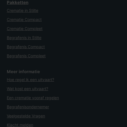
Pakketten
Crematie in Stilte
Crematie Compact
Crematie Compleet
Begrafenis in Stilte
Begrafenis Compact
Begrafenis Compleet
Meer informatie
Hoe regel ik een uitvaart?
Wat kost een uitvaart?
Een crematie vooraf regelen
Begrafenisondernemer
Veelgestelde Vragen
Klacht melden