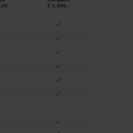
,00
€ 3.499,-
-
-