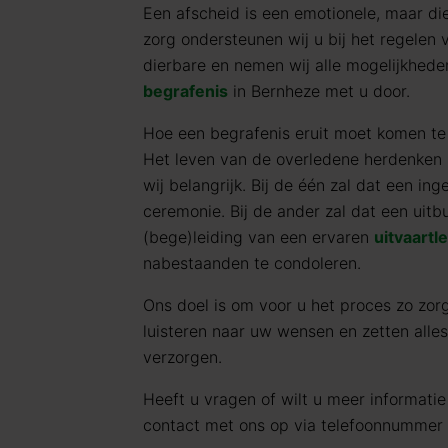
Een afscheid is een emotionele, maar di
zorg ondersteunen wij u bij het regelen
dierbare en nemen wij alle mogelijkhede
begrafenis
in Bernheze met u door.
Hoe een begrafenis eruit moet komen te zi
Het leven van de overledene herdenken z
wij belangrijk. Bij de één zal dat een in
ceremonie. Bij de ander zal dat een uit
(bege)leiding van een ervaren
uitvaartl
nabestaanden te condoleren.
Ons doel is om voor u het proces zo zorg
luisteren naar uw wensen en zetten alle
verzorgen.
Heeft u vragen of wilt u meer informat
contact met ons op via telefoonnummer