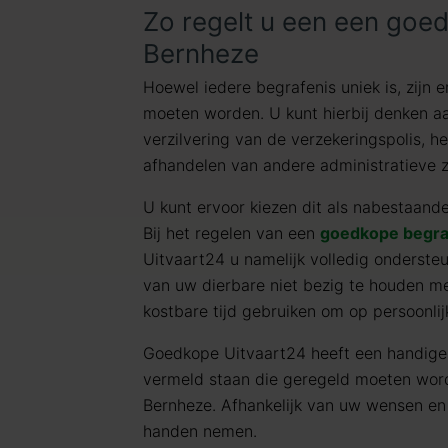
Zo regelt u een een goed
Bernheze
Hoewel iedere begrafenis uniek is, zijn e
moeten worden. U kunt hierbij denken aa
verzilvering van de verzekeringspolis, h
afhandelen van andere administratieve 
U kunt ervoor kiezen dit als nabestaanden
Bij het regelen van een
goedkope begra
Uitvaart24 u namelijk volledig ondersteu
van uw dierbare niet bezig te houden m
kostbare tijd gebruiken om op persoonlij
Goedkope Uitvaart24 heeft een handig
vermeld staan die geregeld moeten wor
Bernheze. Afhankelijk van uw wensen e
handen nemen.