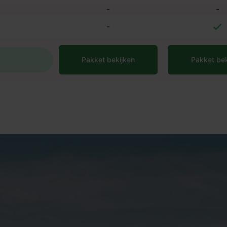
-
-
-
Pakket bekijken
Pakket bek