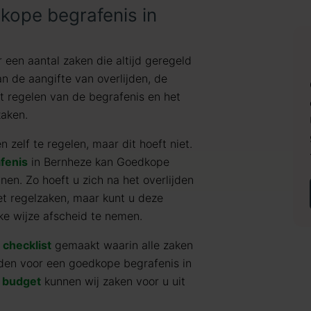
kope begrafenis in
r een aantal zaken die altijd geregeld
n de aangifte van overlijden, de
et regelen van de begrafenis en het
zaken.
 zelf te regelen, maar dit hoeft niet.
fenis
in Bernheze kan Goedkope
nen. Zo hoeft u zich na het overlijden
et regelzaken, maar kunt u deze
ke wijze afscheid te nemen.
e
checklist
gemaakt waarin alle zaken
den voor een goedkope begrafenis in
n
budget
kunnen wij zaken voor u uit