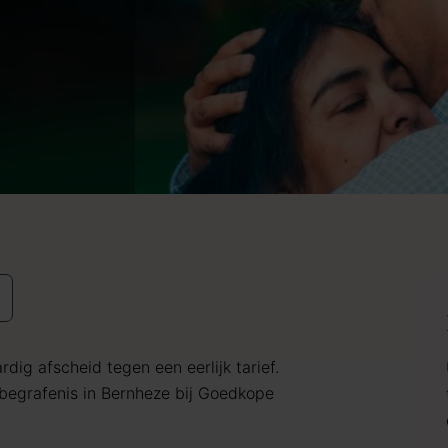
dig afscheid tegen een eerlijk tarief.
egrafenis in Bernheze bij Goedkope