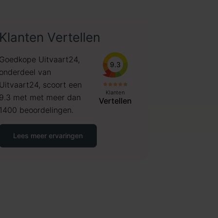
Klanten Vertellen
Goedkope Uitvaart24,
9.3
onderdeel van
Uitvaart24, scoort een
Klanten
9.3 met met meer dan
Vertellen
1400 beoordelingen.
Lees meer ervaringen