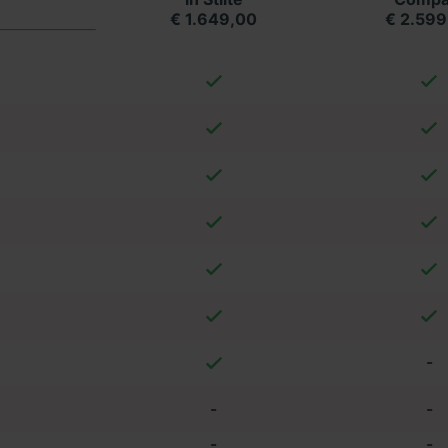
€ 1.649,00
€ 2.599
-
-
-
-
-