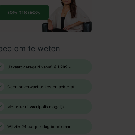
085 016 0685
oed om te weten
Uitvaart geregeld vanaf
€ 1.299,-
Geen onverwachte kosten achteraf
Met elke uitvaartpolis mogelijk
Wij zijn 24 uur per dag bereikbaar