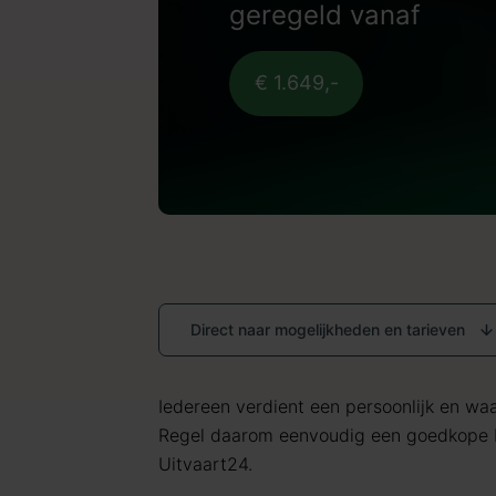
geregeld vanaf
€ 1.649,-
Direct naar mogelijkheden en tarieven
Iedereen verdient een persoonlijk en waar
Regel daarom eenvoudig een goedkope b
Uitvaart24.