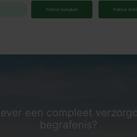
Pakket bekijken
Pakket beki
iever een compleet verzorg
begrafenis?