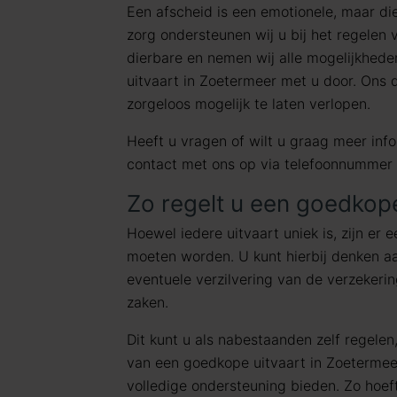
Een afscheid is een emotionele, maar di
zorg ondersteunen wij u bij het regelen
dierbare en nemen wij alle mogelijkhed
uitvaart in Zoetermeer met u door. Ons 
zorgeloos mogelijk te laten verlopen.
Heeft u vragen of wilt u graag meer in
contact met ons op via telefoonnummer
Zo regelt u een goedkope
Hoewel iedere uitvaart uniek is, zijn er 
moeten worden. U kunt hierbij denken aa
eventuele verzilvering van de verzekeri
zaken.
Dit kunt u als nabestaanden zelf regelen,
van een goedkope uitvaart in Zoetermee
volledige ondersteuning bieden. Zo hoeft