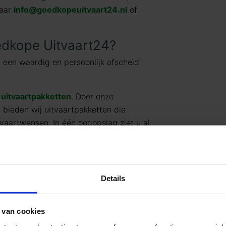
naar
info@goedkopeuitvaart24.nl
of
dkope Uitvaart24?
 een waardig en persoonlijk afscheid
t
uitvaartpakketten
. Door onze
g bieden wij uitvaartpakketten die
vaartwensen. In één oogopslag ziet u al
jke) prijzen. U betaalt op deze manier
en wat past binnen uw budget. Indien u
rd uitbreiden.
Details
erken, kan Goedkope Uitvaart24 u een
scheid tegen een eerlijk tarief
atie of een begrafenis, u heeft de
 van cookies
ansluiten bij uw wensen en budget. Voor