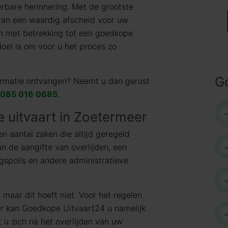
erbare herinnering. Met de grootste
 van een waardig afscheid voor uw
en met betrekking tot een goedkope
doel is om voor u het proces zo
G
formatie ontvangen? Neemt u dan gerust
085 016 0685
.
 uitvaart in Zoetermeer
een aantal zaken die altijd geregeld
n de aangifte van overlijden, een
ngspolis en andere administratieve
 maar dit hoeft niet. Voor het regelen
r kan Goedkope Uitvaart24 u namelijk
 u zich na het overlijden van uw