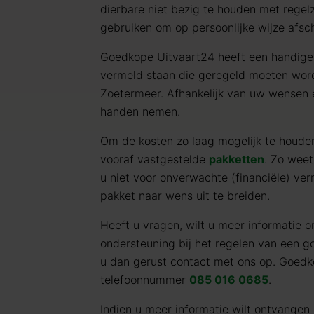
dierbare niet bezig te houden met regel
gebruiken om op persoonlijke wijze afsc
Goedkope Uitvaart24 heeft een handig
vermeld staan die geregeld moeten word
Zoetermeer. Afhankelijk van uw wensen 
handen nemen.
Om de kosten zo laag mogelijk te houd
vooraf vastgestelde
pakketten
. Zo weet
u niet voor onverwachte (financiële) verr
pakket naar wens uit te breiden.
Heeft u vragen, wilt u meer informatie o
ondersteuning bij het regelen van een 
u dan gerust contact met ons op. Goedk
telefoonnummer
085 016 0685
.
Indien u meer informatie wilt ontvangen 