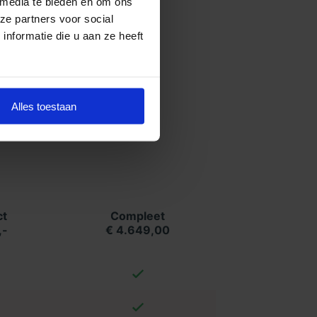
 media te bieden en om ons
ze partners voor social
nformatie die u aan ze heeft
Alles toestaan
t
Compleet
,-
€ 4.649,00