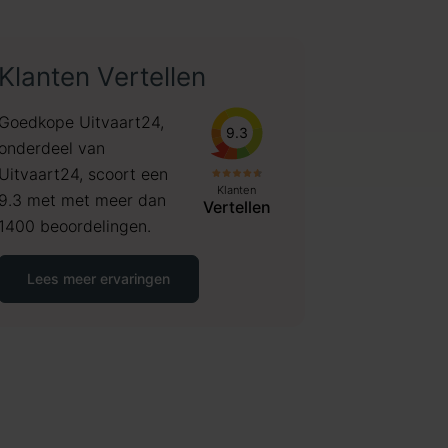
Klanten Vertellen
Goedkope Uitvaart24,
9.3
onderdeel van
Uitvaart24, scoort een
Klanten
9.3 met met meer dan
Vertellen
1400 beoordelingen.
Lees meer ervaringen