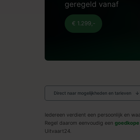
geregeld vanaf
€ 1.299,-
Direct naar mogelijkheden en tarieven
Iedereen verdient een persoonlijk en waar
Regel daarom eenvoudig een
goedkope 
Uitvaart24.