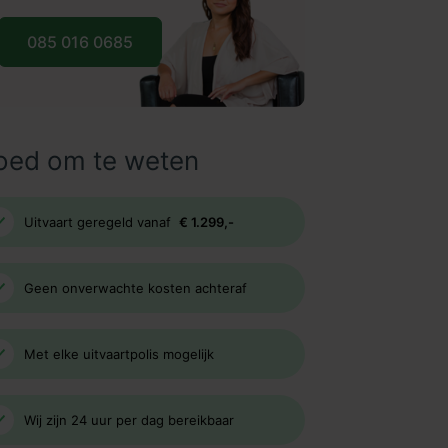
085 016 0685
oed om te weten
Uitvaart geregeld vanaf
€ 1.299,-
Geen onverwachte kosten achteraf
Met elke uitvaartpolis mogelijk
Wij zijn 24 uur per dag bereikbaar