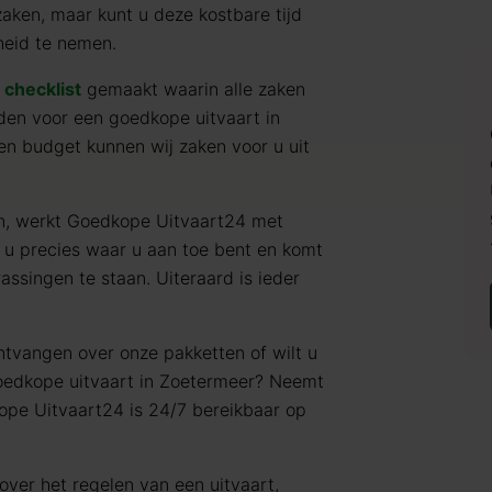
zaken, maar kunt u deze kostbare tijd
heid te nemen.
e
checklist
gemaakt waarin alle zaken
en voor een goedkope uitvaart in
en budget kunnen wij zaken voor u uit
en, werkt Goedkope Uitvaart24 met
 u precies waar u aan toe bent en komt
assingen te staan. Uiteraard is ieder
ntvangen over onze pakketten of wilt u
goedkope uitvaart in Zoetermeer? Neemt
ope Uitvaart24 is 24/7 bereikbaar op
over het regelen van een uitvaart,