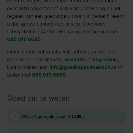
Heeft u vragen, wilt u meer informatie ontvangen
over onze pakketten of wilt u ondersteuning bij het
regelen van een goedkope uitvaart in Velsen? Neemt
u dan gerust contact met ons op. Goedkope
Uitvaart24 is 24/7 bereikbaar op telefoonnummer
085 016 0685
.
Indien u meer informatie wilt ontvangen over het
regelen van een uitvaart,
crematie
of
begrafenis
,
kunt u mailen naar
info@goedkopeuitvaart24.nl
of
bellen met
085 016 0685
.
Goed om te weten
Uitvaart geregeld vanaf
€ 1.299,-