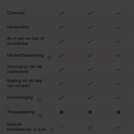
Crematie
Uitvaartkist
As in een as-bus óf
strooikoker
Uitvaartbespreking
Verzorging van de
overledene
Koeling tot de dag
van uitvaart
Overbrenging
Thuisopbaring
Gebruik
-
familiekamer of aula