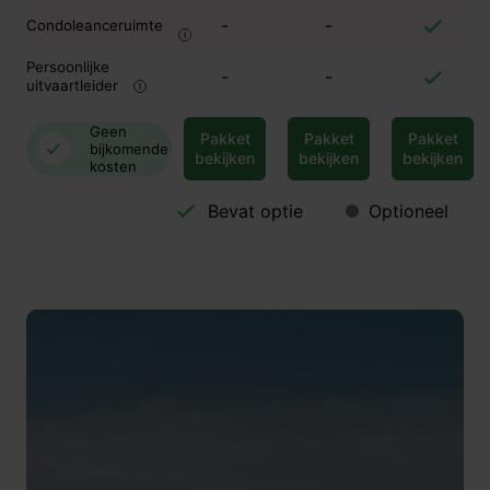
-
-
Condoleanceruimte
Persoonlijke
-
-
uitvaartleider
Geen
Pakket
Pakket
Pakket
bijkomende
bekijken
bekijken
bekijken
kosten
Bevat optie
Optioneel