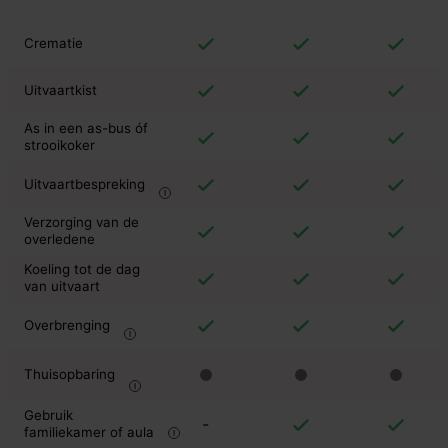
Crematie
Uitvaartkist
As in een as-bus óf
strooikoker
Uitvaartbespreking
Verzorging van de
overledene
Koeling tot de dag
van uitvaart
Overbrenging
Thuisopbaring
Gebruik
-
familiekamer of aula