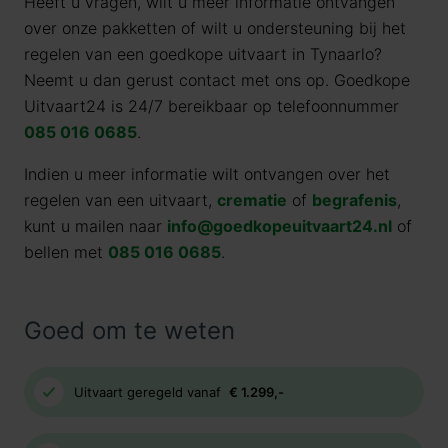
Heeft u vragen, wilt u meer informatie ontvangen
over onze pakketten of wilt u ondersteuning bij het
regelen van een goedkope uitvaart in Tynaarlo?
Neemt u dan gerust contact met ons op. Goedkope
Uitvaart24 is 24/7 bereikbaar op telefoonnummer
085 016 0685
.
Indien u meer informatie wilt ontvangen over het
regelen van een uitvaart,
crematie
of
begrafenis
,
kunt u mailen naar
info@goedkopeuitvaart24.nl
of
bellen met
085 016 0685
.
Goed om te weten
Uitvaart geregeld vanaf
€ 1.299,-