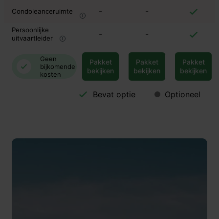
-
-
Condoleanceruimte
Persoonlijke
-
-
uitvaartleider
Geen
Pakket
Pakket
Pakket
bijkomende
bekijken
bekijken
bekijken
kosten
Bevat optie
Optioneel