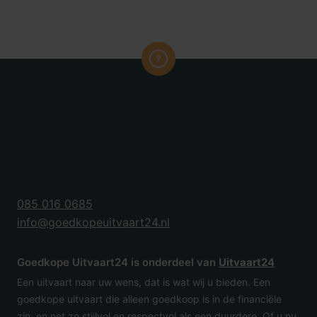
085 016 0685
info@goedkopeuitvaart24.nl
Goedkope Uitvaart24 is onderdeel van
Uitvaart24
Een uitvaart naar uw wens, dat is wat wij u bieden. Een
goedkope uitvaart die alleen goedkoop is in de financiële
zin, en net zo stijlvol en respectvol als een duurdere. Of u nu