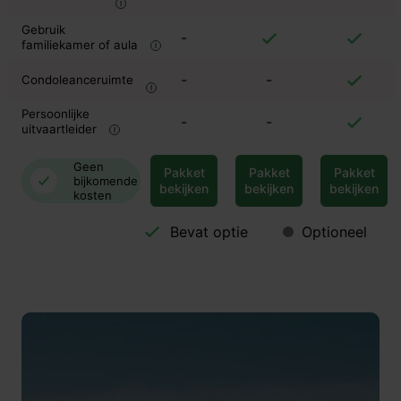
Gebruik
-
familiekamer of aula
-
-
Condoleanceruimte
Persoonlijke
-
-
uitvaartleider
Geen
Pakket
Pakket
Pakket
bijkomende
bekijken
bekijken
bekijken
kosten
Bevat optie
Optioneel