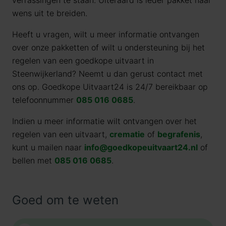
verrassingen te staan. Uiteraard is ieder pakket naar
wens uit te breiden.
Heeft u vragen, wilt u meer informatie ontvangen
over onze pakketten of wilt u ondersteuning bij het
regelen van een goedkope uitvaart in
Steenwijkerland? Neemt u dan gerust contact met
ons op. Goedkope Uitvaart24 is 24/7 bereikbaar op
telefoonnummer
085 016 0685
.
Indien u meer informatie wilt ontvangen over het
regelen van een uitvaart,
crematie
of
begrafenis
,
kunt u mailen naar
info@goedkopeuitvaart24.nl
of
bellen met
085 016 0685
.
Goed om te weten