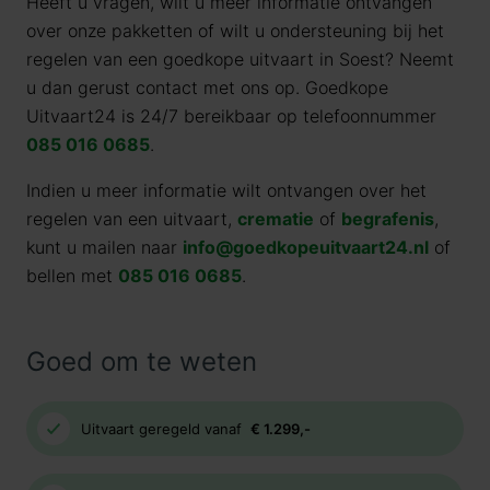
Heeft u vragen, wilt u meer informatie ontvangen
over onze pakketten of wilt u ondersteuning bij het
regelen van een goedkope uitvaart in Soest? Neemt
u dan gerust contact met ons op. Goedkope
Uitvaart24 is 24/7 bereikbaar op telefoonnummer
085 016 0685
.
Indien u meer informatie wilt ontvangen over het
regelen van een uitvaart,
crematie
of
begrafenis
,
kunt u mailen naar
info@goedkopeuitvaart24.nl
of
bellen met
085 016 0685
.
Goed om te weten
Uitvaart geregeld vanaf
€ 1.299,-