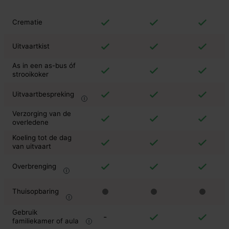
Crematie
Uitvaartkist
As in een as-bus óf
strooikoker
Uitvaartbespreking
Verzorging van de
overledene
Koeling tot de dag
van uitvaart
Overbrenging
Thuisopbaring
Gebruik
-
familiekamer of aula