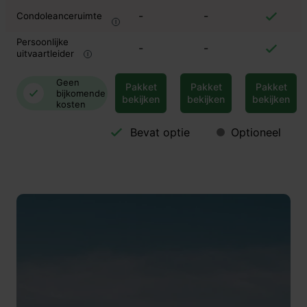
-
-
Condoleanceruimte
Persoonlijke
-
-
uitvaartleider
Geen
Pakket
Pakket
Pakket
bijkomende
bekijken
bekijken
bekijken
kosten
Bevat optie
Optioneel