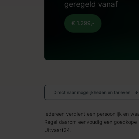
geregeld vanaf
€ 1.299,-
Direct naar mogelijkheden en tarieven
Iedereen verdient een persoonlijk en waar
Regel daarom eenvoudig een goedkope ui
Uitvaart24.