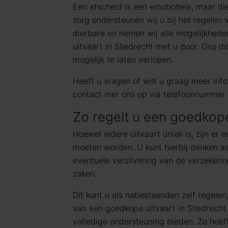
Een afscheid is een emotionele, maar di
zorg ondersteunen wij u bij het regelen
dierbare en nemen wij alle mogelijkhed
uitvaart in Sliedrecht met u door. Ons d
mogelijk te laten verlopen.
Heeft u vragen of wilt u graag meer in
contact met ons op via telefoonnummer
Zo regelt u een goedkope
Hoewel iedere uitvaart uniek is, zijn er 
moeten worden. U kunt hierbij denken aa
eventuele verzilvering van de verzekeri
zaken.
Dit kunt u als nabestaanden zelf regelen,
van een goedkope uitvaart in Sliedrech
volledige ondersteuning bieden. Zo hoeft