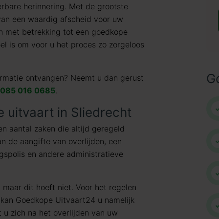
erbare herinnering. Met de grootste
 van een waardig afscheid voor uw
en met betrekking tot een goedkope
oel is om voor u het proces zo zorgeloos
G
formatie ontvangen? Neemt u dan gerust
085 016 0685
.
 uitvaart in Sliedrecht
een aantal zaken die altijd geregeld
n de aangifte van overlijden, een
ngspolis en andere administratieve
 maar dit hoeft niet. Voor het regelen
t kan Goedkope Uitvaart24 u namelijk
 u zich na het overlijden van uw