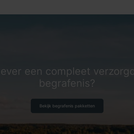
iever een compleet verzorg
begrafenis?
Bekijk begrafenis pakketten