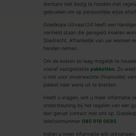
dierbare niet bezig te houden met regel
gebruiken om op persoonlijke wijze afsc
Goedkope Uitvaart24 heeft een handig
vermeld staan die geregeld moeten word
Sliedrecht. Afhankelijk van uw wensen e
handen nemen.
Om de kosten zo laag mogelijk te houd
vooraf vastgestelde
pakketten
. Zo weet
u niet voor onverwachte (financiële) verr
pakket naar wens uit te breiden.
Heeft u vragen, wilt u meer informatie o
ondersteuning bij het regelen van een g
dan gerust contact met ons op. Goedkop
telefoonnummer
085 016 0685
.
Indien u meer informatie wilt ontvangen 