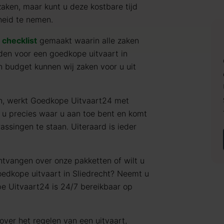
zaken, maar kunt u deze kostbare tijd
heid te nemen.
e
checklist
gemaakt waarin alle zaken
en voor een goedkope uitvaart in
n budget kunnen wij zaken voor u uit
en, werkt Goedkope Uitvaart24 met
 u precies waar u aan toe bent en komt
assingen te staan. Uiteraard is ieder
ntvangen over onze pakketten of wilt u
oedkope uitvaart in Sliedrecht? Neemt u
e Uitvaart24 is 24/7 bereikbaar op
over het regelen van een uitvaart,