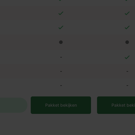
-
-
-
-
-
Pakket bekijken
Pakket beki