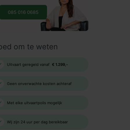
085 016 0685
oed om te weten
Uitvaart geregeld vanaf
€ 1.299,-
Geen onverwachte kosten achteraf
Met elke uitvaartpolis mogelijk
Wij zijn 24 uur per dag bereikbaar