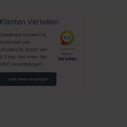
Klanten Vertellen
Goedkope Uitvaart24,
9.3
onderdeel van
Uitvaart24, scoort een
Klanten
9.3 met met meer dan
Vertellen
1400 beoordelingen.
Lees meer ervaringen