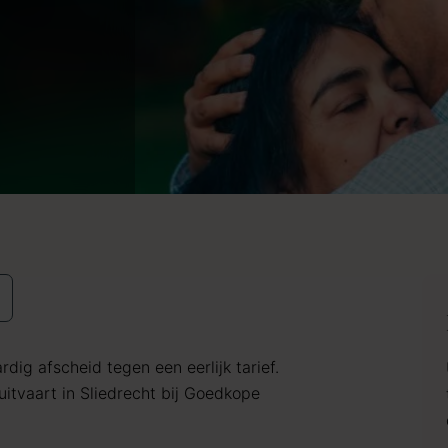
dig afscheid tegen een eerlijk tarief.
tvaart in Sliedrecht bij Goedkope