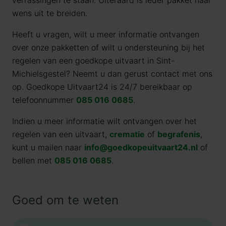
verrassingen te staan. Uiteraard is ieder pakket naar
wens uit te breiden.
Heeft u vragen, wilt u meer informatie ontvangen
over onze pakketten of wilt u ondersteuning bij het
regelen van een goedkope uitvaart in Sint-
Michielsgestel? Neemt u dan gerust contact met ons
op. Goedkope Uitvaart24 is 24/7 bereikbaar op
telefoonnummer
085 016 0685
.
Indien u meer informatie wilt ontvangen over het
regelen van een uitvaart,
crematie
of
begrafenis
,
kunt u mailen naar
info@goedkopeuitvaart24.nl
of
bellen met
085 016 0685
.
Goed om te weten