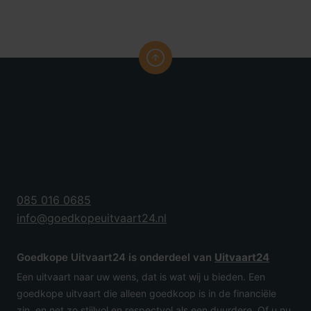
085 016 0685
info@goedkopeuitvaart24.nl
Goedkope Uitvaart24 is onderdeel van
Uitvaart24
Een uitvaart naar uw wens, dat is wat wij u bieden. Een
goedkope uitvaart die alleen goedkoop is in de financiële
zin, en net zo stijlvol en respectvol als een duurdere. Of u nu