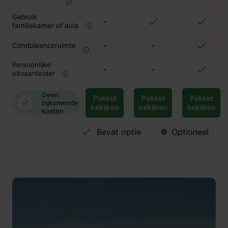
Gebruik
-
familiekamer of aula
-
-
Condoleanceruimte
Persoonlijke
-
-
uitvaartleider
Geen
Pakket
Pakket
Pakket
bijkomende
bekijken
bekijken
bekijken
kosten
Bevat optie
Optioneel