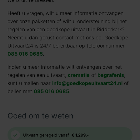
wens uit te breiden.
Heeft u vragen, wilt u meer informatie ontvangen
over onze pakketten of wilt u ondersteuning bij het
regelen van een goedkope uitvaart in Ridderkerk?
Neemt u dan gerust contact met ons op. Goedkope
Uitvaart24 is 24/7 bereikbaar op telefoonnummer
085 016 0685
.
Indien u meer informatie wilt ontvangen over het
regelen van een uitvaart,
crematie
of
begrafenis
,
kunt u mailen naar
info@goedkopeuitvaart24.nl
of
bellen met
085 016 0685
.
Goed om te weten
Uitvaart geregeld vanaf
€ 1.299,-