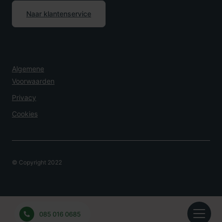
Naar klantenservice
Algemene
Voorwaarden
Privacy
Cookies
© Copyright 2022
Overlijden Melden?
085 016 0685
24 uur per dag bereikbaar