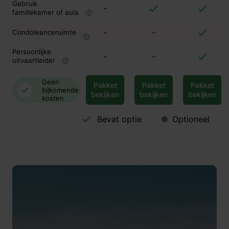
Gebruik
-
familiekamer of aula
-
-
Condoleanceruimte
Persoonlijke
-
-
uitvaartleider
Geen
Pakket
Pakket
Pakket
bijkomende
bekijken
bekijken
bekijken
kosten
Bevat optie
Optioneel