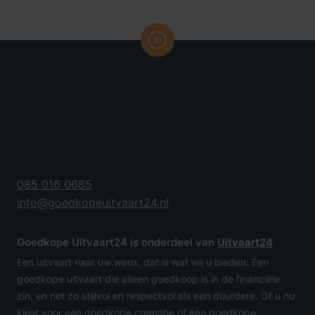
085 016 0685
info@goedkopeuitvaart24.nl
Goedkope Uitvaart24 is onderdeel van
Uitvaart24
Een uitvaart naar uw wens, dat is wat wij u bieden. Een
goedkope uitvaart die alleen goedkoop is in de financiële
zin, en net zo stijlvol en respectvol als een duurdere. Of u nu
kiest voor een goedkope crematie of een goedkope