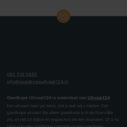
085 016 0685
info@goedkopeuitvaart24.nl
Goedkope Uitvaart24 is onderdeel van
Uitvaart24
Een uitvaart naar uw wens, dat is wat wij u bieden. Een
goedkope uitvaart die alleen goedkoop is in de financiële
zin, en net zo stijlvol en respectvol als een duurdere. Of u nu
kiest voor een goedkope crematie of een goedkope