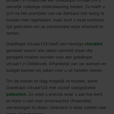
uitvaart in Oldebroek kan Goedkope Uitvaart24 u
namelijk volledige ondersteuning bieden. Zo hoeft u
zich na het overlijden van uw dierbare niet bezig te
houden met regelzaken, maar kunt u deze kostbare
tijd gebruiken om op persoonlijke wijze afscheid te
nemen.
Goedkope Uitvaart24 heeft een handige
checklist
gemaakt waarin alle zaken vermeld staan die
geregeld moeten worden voor een goedkope
uitvaart in Oldebroek. Afhankelijk van uw wensen en
budget kunnen wij zaken voor u uit handen nemen.
Om de kosten zo laag mogelijk te houden, werkt
Goedkope Uitvaart24 met vooraf vastgestelde
pakketten
. Zo weet u precies waar u aan toe bent
en komt u niet voor onverwachte (financiële)
verrassingen te staan. Uiteraard is ieder pakket naar