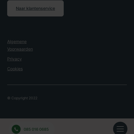
Naar klantenservice
Algemene
Voorwaarden
Privacy
Cookies
© Copyright 2022
Overlijden Melden?
085 016 0685
24 uur per dag bereikbaar