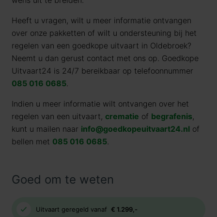
wens uit te breiden.
Heeft u vragen, wilt u meer informatie ontvangen
over onze pakketten of wilt u ondersteuning bij het
regelen van een goedkope uitvaart in Oldebroek?
Neemt u dan gerust contact met ons op. Goedkope
Uitvaart24 is 24/7 bereikbaar op telefoonnummer
085 016 0685
.
Indien u meer informatie wilt ontvangen over het
regelen van een uitvaart,
crematie
of
begrafenis
,
kunt u mailen naar
info@goedkopeuitvaart24.nl
of
bellen met
085 016 0685
.
Goed om te weten
Uitvaart geregeld vanaf
€ 1.299,-