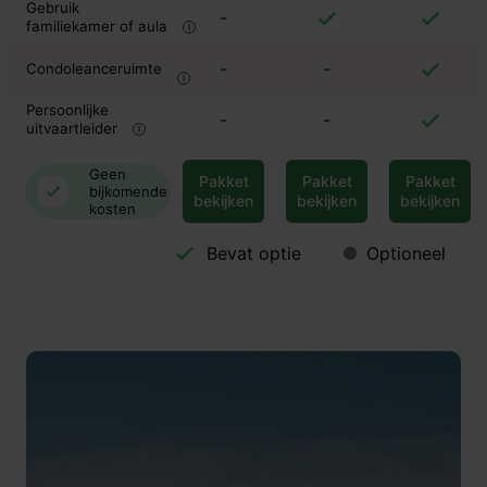
Gebruik
-
familiekamer of aula
-
-
Condoleanceruimte
Persoonlijke
-
-
uitvaartleider
Geen
Pakket
Pakket
Pakket
bijkomende
bekijken
bekijken
bekijken
kosten
Bevat optie
Optioneel