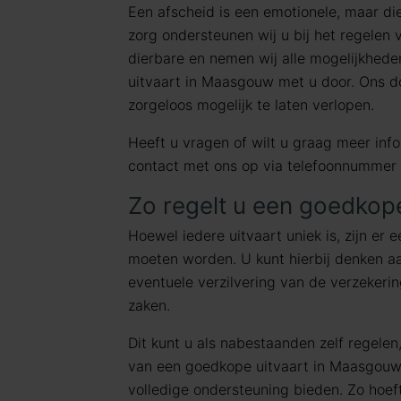
Een afscheid is een emotionele, maar di
zorg ondersteunen wij u bij het regelen
dierbare en nemen wij alle mogelijkhed
uitvaart in Maasgouw met u door. Ons do
zorgeloos mogelijk te laten verlopen.
Heeft u vragen of wilt u graag meer in
contact met ons op via telefoonnummer
Zo regelt u een goedkop
Hoewel iedere uitvaart uniek is, zijn er 
moeten worden. U kunt hierbij denken aa
eventuele verzilvering van de verzekeri
zaken.
Dit kunt u als nabestaanden zelf regelen,
van een goedkope uitvaart in Maasgouw
volledige ondersteuning bieden. Zo hoeft