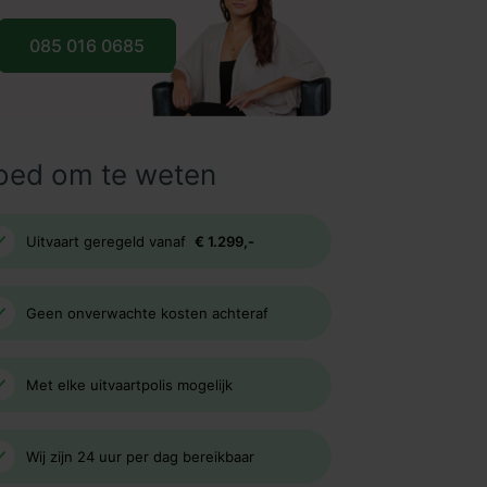
085 016 0685
oed om te weten
Uitvaart geregeld vanaf
€ 1.299,-
Geen onverwachte kosten achteraf
Met elke uitvaartpolis mogelijk
Wij zijn 24 uur per dag bereikbaar