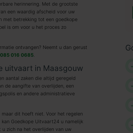
erbare herinnering. Met de grootste
 van een waardig afscheid voor uw
en met betrekking tot een goedkope
el is om voor u het proces zo
G
formatie ontvangen? Neemt u dan gerust
085 016 0685
.
e uitvaart in Maasgouw
een aantal zaken die altijd geregeld
n de aangifte van overlijden, een
ngspolis en andere administratieve
 maar dit hoeft niet. Voor het regelen
 kan Goedkope Uitvaart24 u namelijk
 u zich na het overlijden van uw