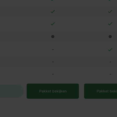
-
-
-
-
-
Pakket bekijken
Pakket beki