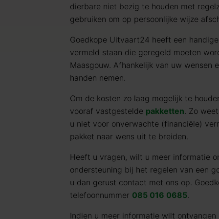
dierbare niet bezig te houden met regel
gebruiken om op persoonlijke wijze afsc
Goedkope Uitvaart24 heeft een handig
vermeld staan die geregeld moeten word
Maasgouw. Afhankelijk van uw wensen en
handen nemen.
Om de kosten zo laag mogelijk te houd
vooraf vastgestelde
pakketten
. Zo weet
u niet voor onverwachte (financiële) verr
pakket naar wens uit te breiden.
Heeft u vragen, wilt u meer informatie o
ondersteuning bij het regelen van een
u dan gerust contact met ons op. Goedk
telefoonnummer
085 016 0685
.
Indien u meer informatie wilt ontvangen 