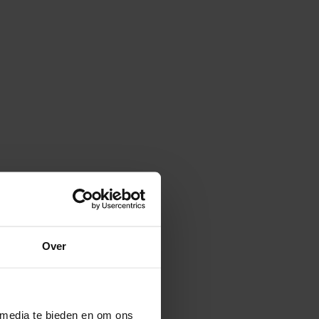
Over
 media te bieden en om ons