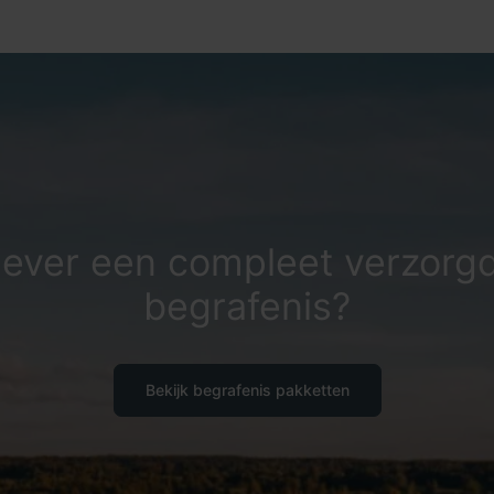
iever een compleet verzorg
begrafenis?
Bekijk begrafenis pakketten