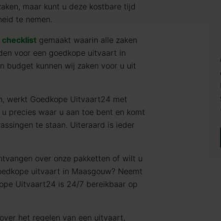
zaken, maar kunt u deze kostbare tijd
heid te nemen.
e
checklist
gemaakt waarin alle zaken
en voor een goedkope uitvaart in
 budget kunnen wij zaken voor u uit
en, werkt Goedkope Uitvaart24 met
 u precies waar u aan toe bent en komt
assingen te staan. Uiteraard is ieder
ntvangen over onze pakketten of wilt u
 goedkope uitvaart in Maasgouw? Neemt
ope Uitvaart24 is 24/7 bereikbaar op
over het regelen van een uitvaart,