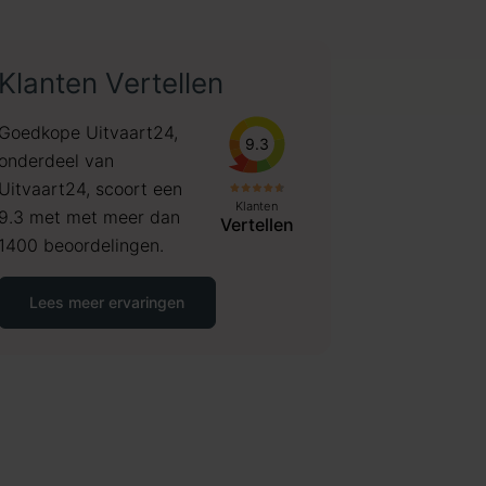
Klanten Vertellen
Goedkope Uitvaart24,
9.3
onderdeel van
Uitvaart24, scoort een
Klanten
9.3 met met meer dan
Vertellen
1400 beoordelingen.
Lees meer ervaringen