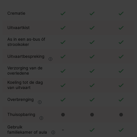
Crematie
Uitvaartkist
As in een as-bus óf
strooikoker
Uitvaartbespreking
Verzorging van de
overledene
Koeling tot de dag
van uitvaart
Overbrenging
Thuisopbaring
Gebruik
-
familiekamer of aula