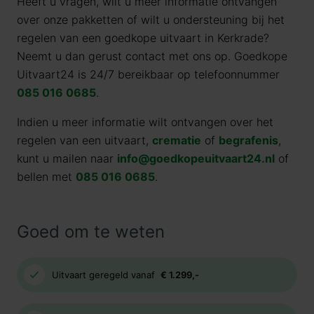
Heeft u vragen, wilt u meer informatie ontvangen
over onze pakketten of wilt u ondersteuning bij het
regelen van een goedkope uitvaart in Kerkrade?
Neemt u dan gerust contact met ons op. Goedkope
Uitvaart24 is 24/7 bereikbaar op telefoonnummer
085 016 0685
.
Indien u meer informatie wilt ontvangen over het
regelen van een uitvaart,
crematie
of
begrafenis
,
kunt u mailen naar
info@goedkopeuitvaart24.nl
of
bellen met
085 016 0685
.
Goed om te weten
Uitvaart geregeld vanaf
€ 1.299,-