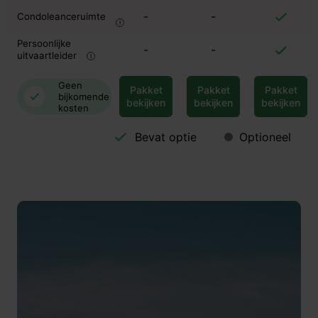
-
-
Condoleanceruimte
Persoonlijke
-
-
uitvaartleider
Geen
Pakket
Pakket
Pakket
bijkomende
bekijken
bekijken
bekijken
kosten
Bevat optie
Optioneel