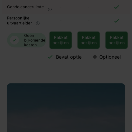
-
-
Condoleanceruimte
Persoonlijke
-
-
uitvaartleider
Geen
Pakket
Pakket
Pakket
bijkomende
bekijken
bekijken
bekijken
kosten
Bevat optie
Optioneel