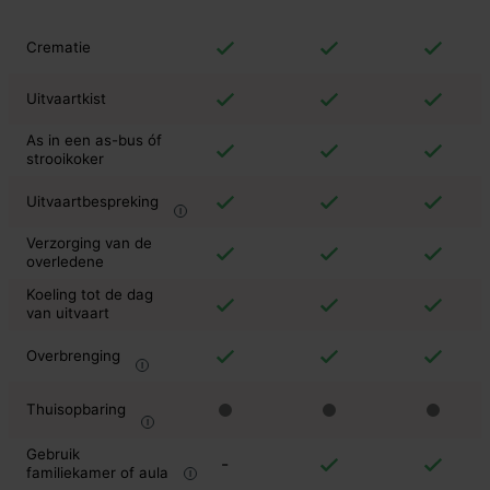
Crematie
Uitvaartkist
As in een as-bus óf
strooikoker
Uitvaartbespreking
Verzorging van de
overledene
Koeling tot de dag
van uitvaart
Overbrenging
Thuisopbaring
Gebruik
-
familiekamer of aula