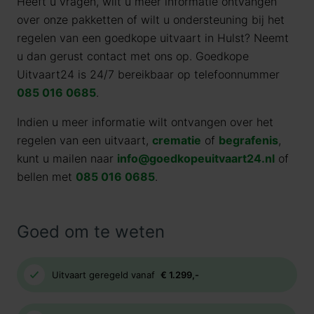
Heeft u vragen, wilt u meer informatie ontvangen
over onze pakketten of wilt u ondersteuning bij het
regelen van een goedkope uitvaart in Hulst? Neemt
u dan gerust contact met ons op. Goedkope
Uitvaart24 is 24/7 bereikbaar op telefoonnummer
085 016 0685
.
Indien u meer informatie wilt ontvangen over het
regelen van een uitvaart,
crematie
of
begrafenis
,
kunt u mailen naar
info@goedkopeuitvaart24.nl
of
bellen met
085 016 0685
.
Goed om te weten
Uitvaart geregeld vanaf
€ 1.299,-