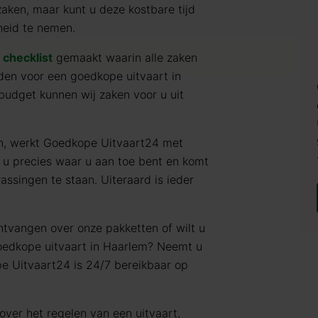
zaken, maar kunt u deze kostbare tijd
heid te nemen.
e
checklist
gemaakt waarin alle zaken
en voor een goedkope uitvaart in
budget kunnen wij zaken voor u uit
en, werkt Goedkope Uitvaart24 met
 u precies waar u aan toe bent en komt
assingen te staan. Uiteraard is ieder
ntvangen over onze pakketten of wilt u
goedkope uitvaart in Haarlem? Neemt u
e Uitvaart24 is 24/7 bereikbaar op
over het regelen van een uitvaart,