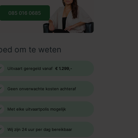
085 016 0685
oed om te weten
Uitvaart geregeld vanaf
€ 1.299,-
Geen onverwachte kosten achteraf
Met elke uitvaartpolis mogelijk
Wij zijn 24 uur per dag bereikbaar