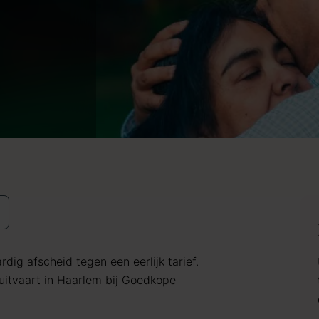
dig afscheid tegen een eerlijk tarief.
itvaart in Haarlem bij Goedkope