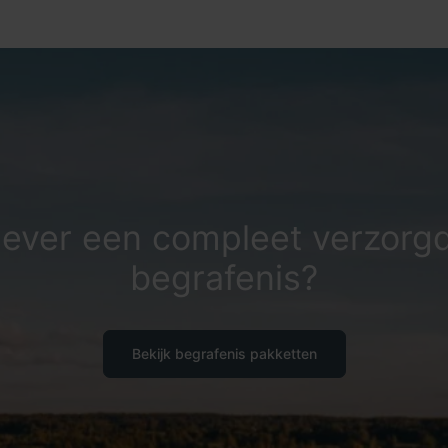
iever een compleet verzorg
begrafenis?
Bekijk begrafenis pakketten