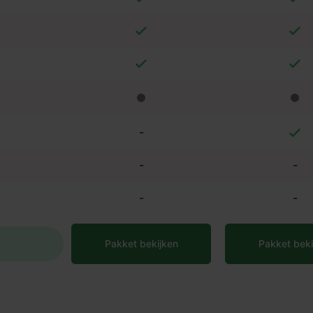
-
-
-
-
-
Pakket bekijken
Pakket beki