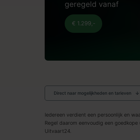
geregeld vanaf
€ 1.299,-
Direct naar mogelijkheden en tarieven
Iedereen verdient een persoonlijk en waar
Regel daarom eenvoudig een goedkope u
Uitvaart24.