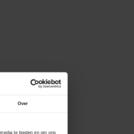
Over
 media te bieden en om ons