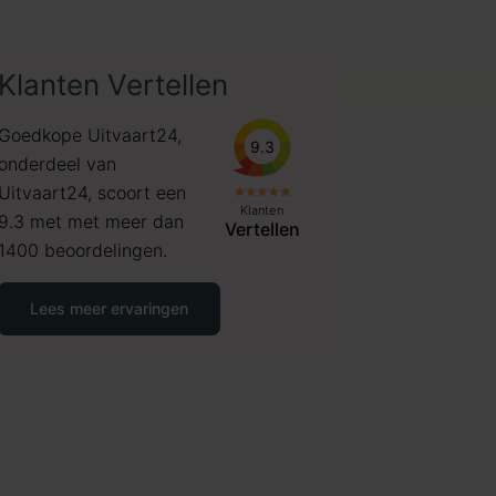
Klanten Vertellen
Goedkope Uitvaart24,
9.3
onderdeel van
Uitvaart24, scoort een
Klanten
9.3 met met meer dan
Vertellen
1400 beoordelingen.
Lees meer ervaringen