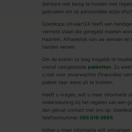
dierbare niet bezig te houden met regel
gebruiken om op persoonlijke wijze afsc
Goedkope Uitvaart24 heeft een handig
vermeld staan die geregeld moeten word
Haarlem. Afhankelijk van uw wensen en 
handen nemen.
Om de kosten zo laag mogelijk te houd
vooraf vastgestelde
pakketten
. Zo weet
u niet voor onverwachte (financiële) verr
pakket naar wens uit te breiden.
Heeft u vragen, wilt u meer informatie o
ondersteuning bij het regelen van een 
dan gerust contact met ons op. Goedkop
telefoonnummer
085 016 0685
.
Indien u meer informatie wilt ontvangen 