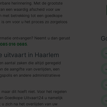
erbare herinnering. Met de grootste
 van een waardig afscheid voor uw
en met betrekking tot een goedkope
 is om voor u het proces zo zorgeloos
G
formatie ontvangen? Neemt u dan gerust
085 016 0685
.
 uitvaart in Haarlem
een aantal zaken die altijd geregeld
n de aangifte van overlijden, een
ngspolis en andere administratieve
 maar dit hoeft niet. Voor het regelen
an Goedkope Uitvaart24 u namelijk
 u zich na het overlijden van uw