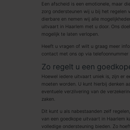
Een afscheid is een emotionele, maar di
zorg ondersteunen wij u bij het regelen
dierbare en nemen wij alle mogelijkhed
uitvaart in Haarlem met u door. Ons doel
mogelijk te laten verlopen.
Heeft u vragen of wilt u graag meer in
contact met ons op via telefoonnummer
Zo regelt u een goedkope
Hoewel iedere uitvaart uniek is, zijn er 
moeten worden. U kunt hierbij denken aa
eventuele verzilvering van de verzekeri
zaken.
Dit kunt u als nabestaanden zelf regelen,
van een goedkope uitvaart in Haarlem k
volledige ondersteuning bieden. Zo hoeft