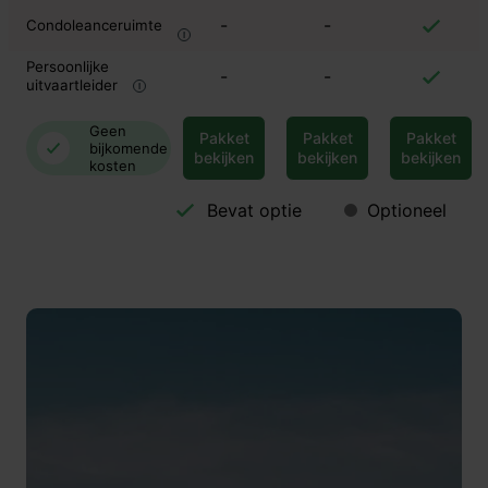
-
-
Condoleanceruimte
Persoonlijke
-
-
uitvaartleider
Geen
Pakket
Pakket
Pakket
bijkomende
bekijken
bekijken
bekijken
kosten
Bevat optie
Optioneel