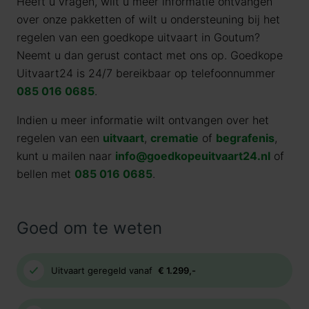
Heeft u vragen, wilt u meer informatie ontvangen
over onze pakketten of wilt u ondersteuning bij het
regelen van een goedkope uitvaart in Goutum?
Neemt u dan gerust contact met ons op. Goedkope
Uitvaart24 is 24/7 bereikbaar op telefoonnummer
085 016 0685
.
Indien u meer informatie wilt ontvangen over het
regelen van een
uitvaart
,
crematie
of
begrafenis
,
kunt u mailen naar
info@goedkopeuitvaart24.nl
of
bellen met
085 016 0685
.
Goed om te weten
Uitvaart geregeld vanaf
€ 1.299,-