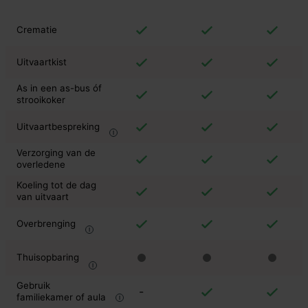
Crematie
Uitvaartkist
As in een as-bus óf
strooikoker
Uitvaartbespreking
Verzorging van de
overledene
Koeling tot de dag
van uitvaart
Overbrenging
Thuisopbaring
Gebruik
-
familiekamer of aula